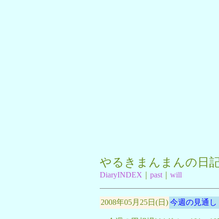
やるきまんまんの日
DiaryINDEX
｜
past
｜
will
2008年05月25日(日)
今週の見通し・