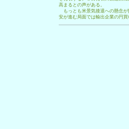
高まるとの声がある。
もっとも米景気後退への懸念が
安が進む局面では輸出企業の円買