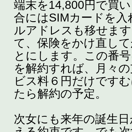
端末を14,800円で
合にはSIMカードを
ルアドレスも移せます
て、保険をかけ直して
とにします。この番号
を解約すれば、月々の
ビス料６円だけですむ
たら解約の予定。
次女にも来年の誕生日
える約束です。でも次