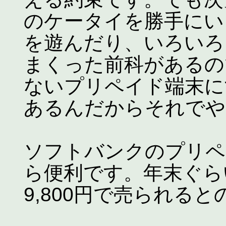
のケータイを勝手にい
を遊んだり、いろいろ
まくった前科があるの
ないプリペイド端末に
あるんだからそれでや
ソフトバンクのプリペ
ら便利です。年末ぐらい
9,800円で売られる