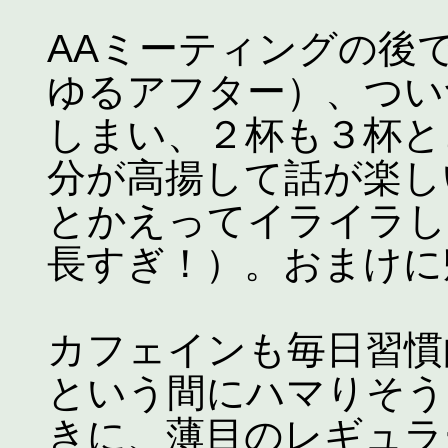
AAミーティングの後
ゆるアフター）、つい
しまい、２杯も３杯と
分が高揚して話が楽し
とかえってイライラし
長すぎ！）。おまけに
カフェインも毎日習慣
という間にハマりそう
きに、薄目のレギュラ