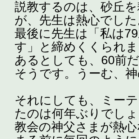
説教するのは、砂丘を
が、先生は熱心でした
最後に先生は「私は7
す」と締めくくられま
あるとしても、60前
そうです。うーむ、神
それにしても、ミーテ
たのは何年ぶりでしょ
教会の神父さまが熱心