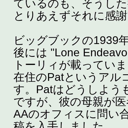
ているのも、そうした
とりあえずそれに感謝
ビッグブックの193
後には "Lone Ende
トーリィが載っていま
在住のPatというア
す。Patはどうしよ
ですが、彼の母親が医
AAのオフィスに問い
稿を入手しました。