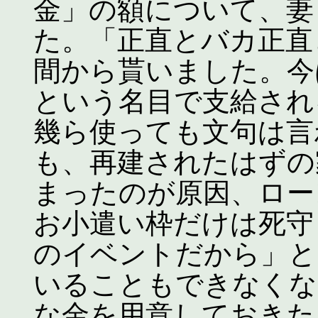
金」の額について、妻
た。「正直とバカ正直
間から貰いました。今
という名目で支給され
幾ら使っても文句は言
も、再建されたはずの
まったのが原因、ロー
お小遣い枠だけは死守
のイベントだから」と
いることもできなくな
な金を用意しておきたく