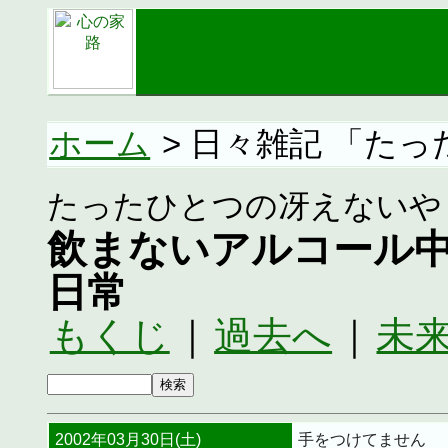
ホーム
> 日々雑記 「た
たったひとつの冴えないや
飲まないアルコール
日常
もくじ
｜
過去へ
｜
未
2002年03月30日(土)
手をつけてません