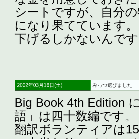
シートですが、自分の
になり果てています。
下げるしかないんです
2002年03月16日(土)
みっつ選びました
Big Book 4th Ed
語」は四十数編です。
翻訳ボランティアは1