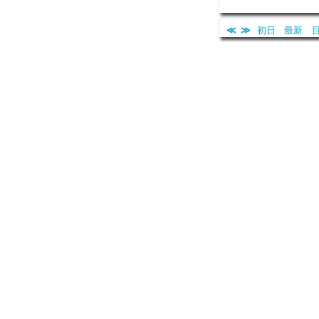
≪
≫
初日
最新