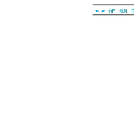
≪
≫
初日
最新