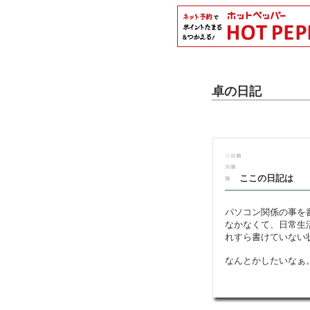
卓の日記
■
■
■
■
■
■
ここの日記は
パソコン関係の事を
なかなくて、日常生
れすら書けていない
なんとかしたいなぁ