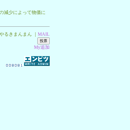
の減少によって物価に
やるきまんまん ｜
MAIL
My追加