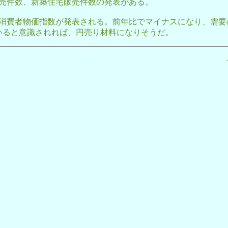
販売件数、新築住宅販売件数の発表がある。
の消費者物価指数が発表される。前年比でマイナスになり、需要
いると意識されれば、円売り材料になりそうだ。