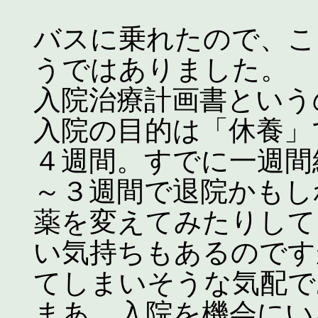
バスに乗れたので、こ
うではありました。
入院治療計画書という
入院の目的は「休養」
４週間。すでに一週間
～３週間で退院かもし
薬を変えてみたりして
い気持ちもあるのです
てしまいそうな気配で
まあ、入院を機会にい