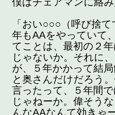
僕はチェアマンに絡み
「おい○○○（呼び捨
年もAAをやっていて
てことは、最初の２年
じゃないか。それに、
が、５年かかって結局
と奥さんだけだろう。
言ったって、５年間で
じゃねーか。偉そうな
んなAAなんて効きゃ