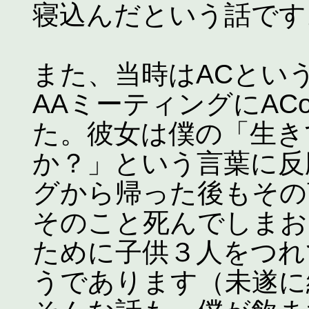
寝込んだという話です
また、当時はACとい
AAミーティングにAC
た。彼女は僕の「生き
か？」という言葉に反
グから帰った後もその
そのこと死んでしまお
ために子供３人をつれ
うであります（未遂に