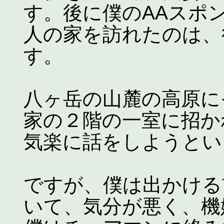
す。後に僕のAAスポ
人の家を訪れたのは、
す。
八ヶ岳の山麓の高原に
家の２階の一室に招か
気楽に話をしようとい
ですが、僕は出かける
いて、気分が悪く、機