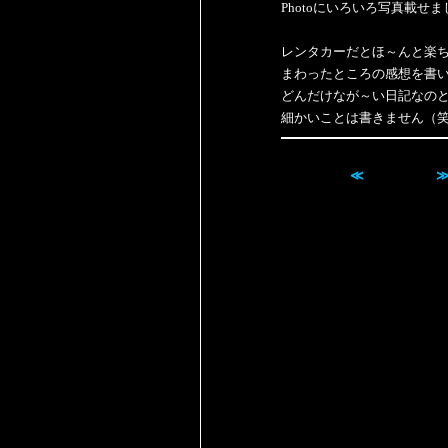
Photoにいろいろ写真載せ
レンタカーだとほ～んと楽
まわったところの感想を書
どんだけなが～い日記なの
細かいことは書きません（
≪