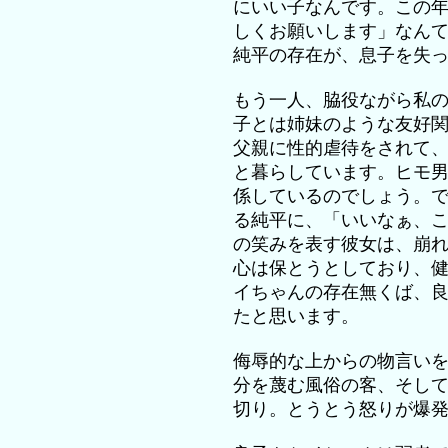
にいい子なんです。この
しくお願いします」なん
純平の存在が、息子を失
もう一人、脇役ながら私
子とは姉妹のような友好
父親に性的虐待をされて、
と暮らしています。ヒモ
係しているのでしょう。
る純平に、「いいなぁ、
の笑みを表す彼女は、崩
心は保とうとしており、
イちゃんの存在無くば、
たと思います。
侮辱的な上からの物言い
分を蔑む風俗の客、そし
切り。とうとう怒りが爆