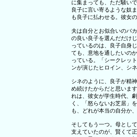
に集まっても、ただ騒い
良子に言い寄るような奴ま
も良子に払わせる。彼女
夫は自分とお似合いのバ
の良い良子を選んだだけ
っているのは、良子自身
ても、意地を通したいの
っている。「シークレッ
ンが演じたヒロイン、シ
シネのように、良子が精
め続けたからだと思いま
れは、彼女が学生時代、
く、「怒らないお芝居」
も、どれが本当の自分か
そしてもう一つ。母とし
支えていたのが、賢くて