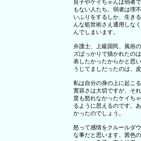
良子やケイちゃんは弱者
もない人たち。弱者は理
いふりをするしか、生き
んな処世術さえ通用しな
んでしまいます。
弁護士、上級国民、風俗
ズばっかりで描かれたの
表したかったからかと思
うじてましだったのは、
私は自分の身の上に起こ
寛容さは大切ですが、そ
度も怒れなかったケイち
るように思えるのです。
かったのでしょう。
怒って感情をクルールダ
な事だと思います。茜色