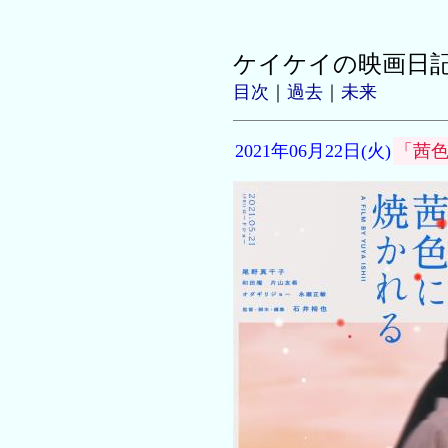
ケイケイの映画日
目次
｜
過去
｜
未来
2021年06月22日(火)
「茜