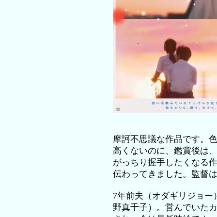
摩訶不思議な作品です。
高くないのに、鑑賞後は
がっちり握手したくなる
伝わってきました。監督
7年前夫（オダギリジョー
野真千子）。営んでいた