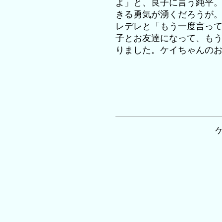
よ」と、良子に言う純平。
きる勇気が湧くだろうが
レデレと「もう一度言っ
子とお友達になって、も
りました。ケイちゃんの