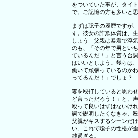
をついていた事が、タイ
で、ご記憶の方も多いと
まずは聡子の履歴ですが
す。彼女の詐欺体質は、
しょう。父親は暴君で浮
のも、「その年で男とい
ているんだ！」と言う台
はいいとしよう。幾らは
働いて頑張っているのか
ってるんだ！」でしょ？
妻を殴打していると思わ
ど言っただろう！」と、
殴って良いはずはないけ
詞で説明したくなきゃ、
父親がキスするシーンだ
い。これで聡子の性格が
雑過ぎる。