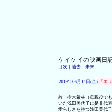
ケイケイの映画日
目次
｜
過去
｜
未来
2019年06月14日(金)
「エリ
故・樹木希林（母親役で
いた浅田美代子に是非代
愛らしさを持つ浅田美代