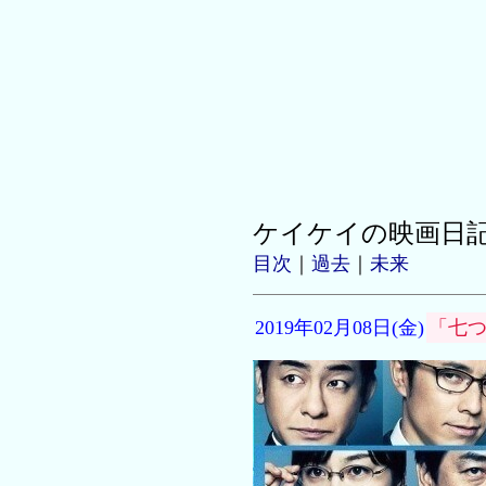
ケイケイの映画日
目次
｜
過去
｜
未来
2019年02月08日(金)
「七