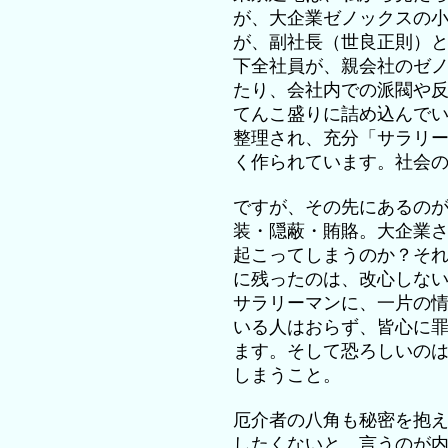
が、大企業ゼノックスの
が、副社長（世良正則）
下全社員が、親会社のゼ
たり、会社内での派閥や
てんこ盛りに詰め込んで
整理され、充分「サラリ
く作られています。社会
ですが、その先にあるの
装・隠蔽・賄賂。大企業
起こってしまうのか？そ
に残ったのは、改心しな
サラリーマンに、一片の
いる人はおらず、皆心に
ます。そして恐ろしいの
しまうこと。
厄介者の八角も秘密を抱
したくないと、言うのが