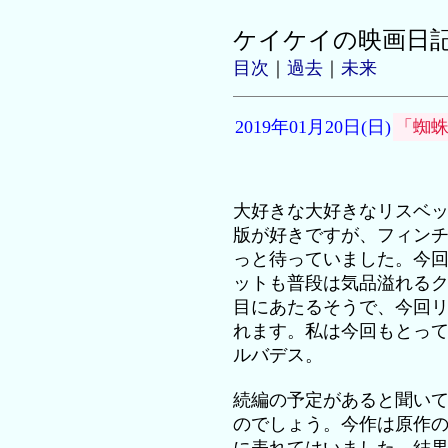
ケイケイの映画日
目次
｜
過去
｜
未来
2019年01月20日(日)
「蜘
大好きな大好きなリスベ
版が好きですが、フィン
っと待っていました。今
ットも普段は気品溢れる
目にあたるそうで、今回
れます。私は今回もとっ
ルバデス。
続編の予定があると聞い
のでしょう。今作は原作