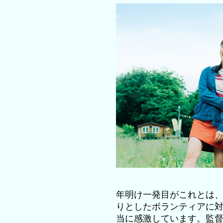
年明け一発目がこれとは
りとしたボランティアに
当に感激しています。監