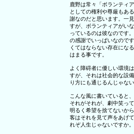
鹿野は常々「ボランティ
としての権利や尊厳もあ
謝なのだと思います。一
すが、ボランティアがい
っているのは彼なのです
の感謝でいっぱいなので
くてはならない存在にな
はまる事です。
よく障碍者に優しい環境
すが、それは社会的な設
り方にも通じるんじゃな
こんな風に書いていると
それがそれが、劇中笑っ
明るく希望を捨てないか
客はそれを見て声をあげ
れぞ人生じゃないですか