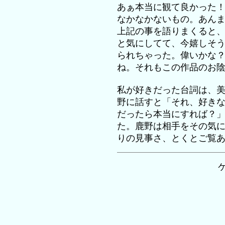
あぁ本当に観て良かった
なかなかないもの。あん
上記の事を語りまくると
と気にしてて、今嬉しそ
られちゃった。偉いかな
ね。それもこの作品のお
私が好きだった台詞は、
野に話すと「それ、好き
だったら本当にすれば？
た。鹿野は相手をその気
りの見事さ、とくとご覧