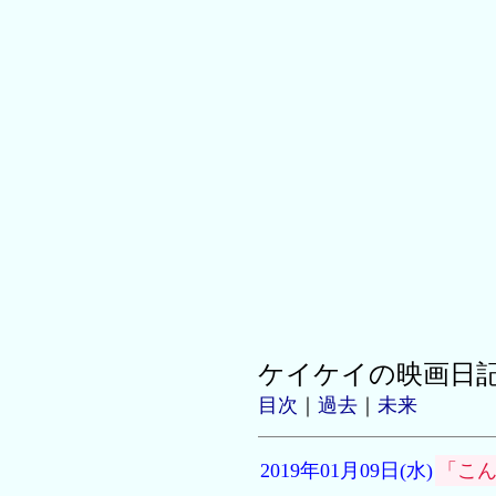
ケイケイの映画日
目次
｜
過去
｜
未来
2019年01月09日(水)
「こ