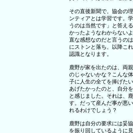
その直後新聞で、協会の
ンティアとは学習です。
うのは当然です」と答え
かったようなわからない
直な感想なのだと言うの
にストンと落ち、以降こ
認識となります。
鹿野が家を出たのは、両
のじゃないかな？こんな
子に人生の全てを捧げた
あげたかったのと、自分
と感じました。それは、
す。だって産んだ事が悪
れるわけでしょう？
鹿野は自分の要求には妥
を振り回しているように