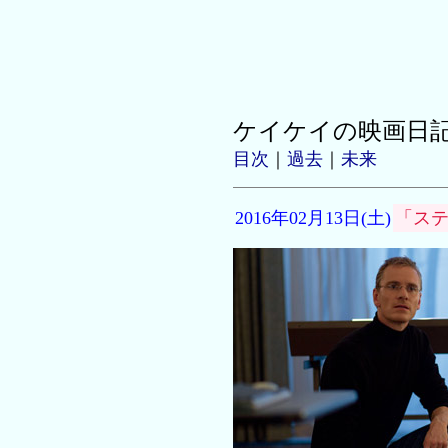
ケイケイの映画日
目次
｜
過去
｜
未来
2016年02月13日(土)
「ス