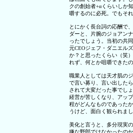
クの創始者+αくらいしか
嚼するのに必死。でもそ
とにかく長台詞の応酬で
ダーと、片腕のジョアン
ったでしょう。当初の共
元CEOジェフ・ダニエル
か？と思ったくらい（笑
れず、何とか咀嚼できた
職業人としては天才肌の
で言い募り、言い出した
されて大変だった事でし
経営が苦しくなり、アッ
程がどんなものであった
うけど、面白く観られま
美化と言うと、多分現実
嫌な野郎ではなかったの