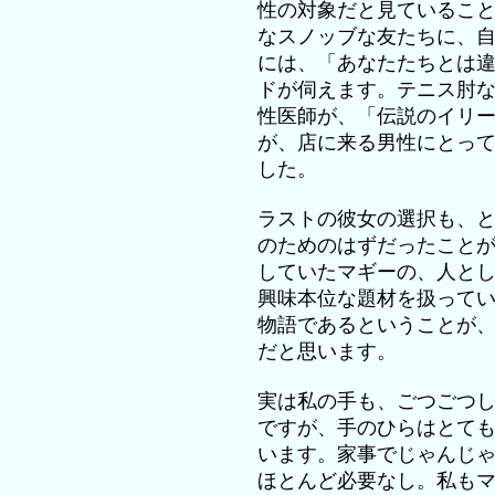
性の対象だと見ているこ
なスノッブな友たちに、
には、「あなたたちとは
ドが伺えます。テニス肘
性医師が、「伝説のイリ
が、店に来る男性にとっ
した。
ラストの彼女の選択も、
のためのはずだったこと
していたマギーの、人と
興味本位な題材を扱って
物語であるということが
だと思います。
実は私の手も、ごつごつ
ですが、手のひらはとて
います。家事でじゃんじ
ほとんど必要なし。私も