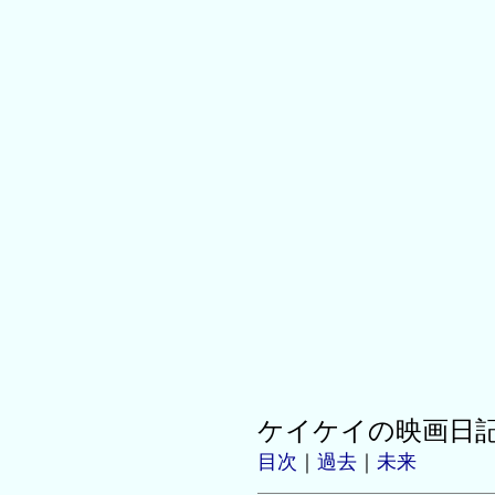
ケイケイの映画日
目次
｜
過去
｜
未来