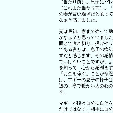
（当たり前）。息子にバ
（これまた当たり前）。
の妻が言い過ぎだと喰っ
なぁと感じました。
妻は最初、家まで売って
かなぁ？と思っていまし
面とで疲れ切り、投げや
である妻とは、息子の病
ずだと感じます。その感
でいけないことですが、
を知って、心から感謝を
「お金を稼ぐ」ことが命
ば、マギーの息子の様子
辺の丁寧で暖かい人の心
す。
マギーが段々自分に自信
だけではなく、相手に自