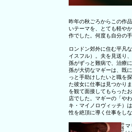
昨年の秋ごろからこの作
いテーマを、とても軽や
作でした。何度も自分の
ロンドン郊外に住む平凡
イスフル）。夫を見送り
孫がずっと難病で、治療
孫が大切なマギーは、既
っと手助けしたいと職を
た彼女に仕事は見つかり
を観て面接してもらった
店でした。マギーの「や
キ・マイノロヴィッチ）
性を絶頂に導く仕事をし
マ