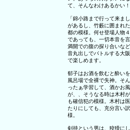
て、そんなわけあるかい
「錦小路まで行って来ま
があるし、竹藪に囲まれ
都の模様。何せ登場人物
であっても、一切本音を
満開での腹の探り合いな
音丸出しでバトルする大
で楽しめます。
郁子はお酒を飲むと酔い
風呂場で全裸で失神。そ
ったぁ学習して、酒かお
が、、そうなる時は木村
も確信犯の模様。木村は
たりにしても、充分言い
様。
剣持という男は、狡猾に