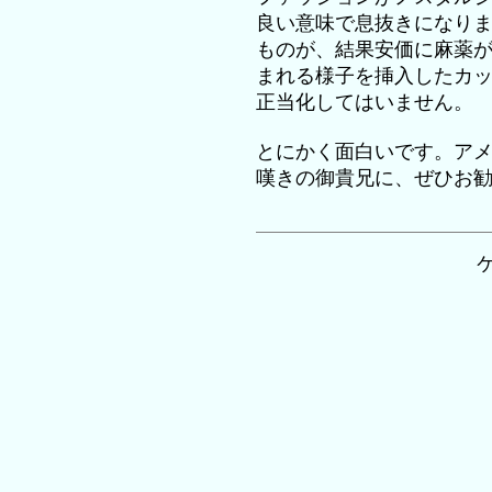
良い意味で息抜きになり
ものが、結果安価に麻薬
まれる様子を挿入したカ
正当化してはいません。
とにかく面白いです。ア
嘆きの御貴兄に、ぜひお