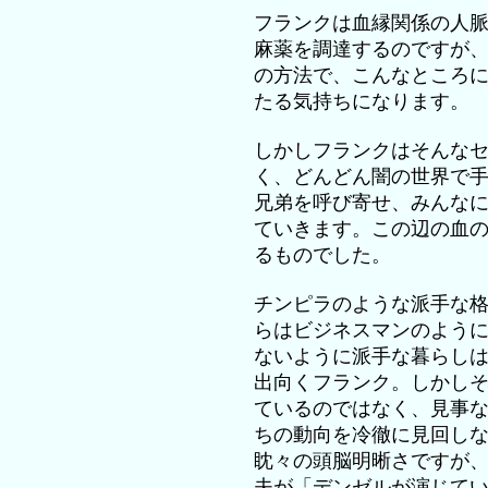
フランクは血縁関係の人
麻薬を調達するのですが
の方法で、こんなところ
たる気持ちになります。
しかしフランクはそんな
く、どんどん闇の世界で
兄弟を呼び寄せ、みんな
ていきます。この辺の血
るものでした。
チンピラのような派手な
らはビジネスマンのよう
ないように派手な暮らし
出向くフランク。しかし
ているのではなく、見事
ちの動向を冷徹に見回し
眈々の頭脳明晰さですが
夫が「デンゼルが演じて