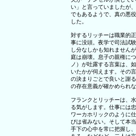
い」と言っていましたが
でもあるようで、真の悪
した。
対するリッチーは職業的
事に没頭。夜学で司法試
し分なしかも知れません
庭は崩壊。息子の親権に
ノ）が吐露する言葉は、
いたかが伺えます。その
の決まりごとで良いと謝
の存在意義が確かめられ
フランクとリッチーは、
る気がします。仕事には
ワーカホリックのように
びは省みない。そして本
手下の心中を常に把握し