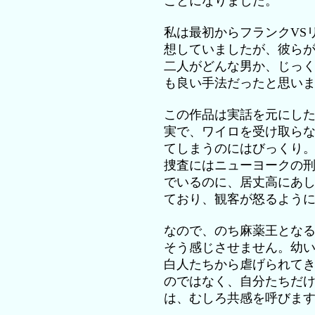
ことになりました。
私は最初からフランクVS
想していましたが、彼ら
二人がどんな男か、じっ
も良い手法だったと思い
この作品は実話を元にし
実で、ワイロを受け取ら
てしまうのにはびっくり
捜査にはニューヨークの
でいるのに、居丈高にあ
ており、観客が怒るよう
なので、のち麻薬王とな
そう感じさせません。幼
白人たちから虐げられて
のではなく、自分たちだ
は、むしろ共感を呼びま