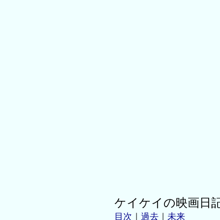
ケイケイの映画日
目次
｜
過去
｜
未来