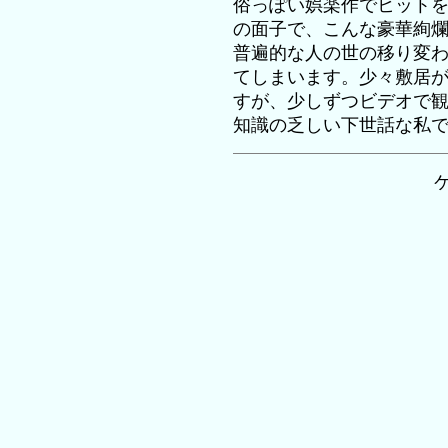
俗っぽい娯楽作でヒット
の面子で、こんな豪華絢
普遍的な人の世の移り変
てしまいます。少々敷居
すが、少しずつビデオで
知識の乏しい下世話な私