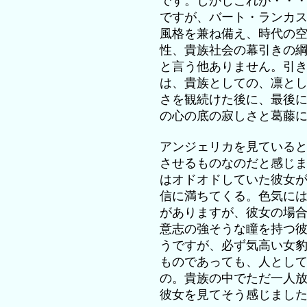
です。しかしこれが・・
ですが、バート・ランカ
風格を兼ね備え、時代の
性、貴族社会の幕引きの
と言う他ありません。引
は、貴族としての、凛と
さを観続けた後に、最後
の心の底の寂しさと葛藤
アンジェリカを見ている
させるものなのだと感じ
はオドオドしていた彼女
信に満ちてくる。色気に
がありますが、彼女の場
意志の強そうな瞳を持つ
うですが、必ず気高い女
ものであっても、人とし
の。貴族の中でただ一人
彼女を見てそう感じまし