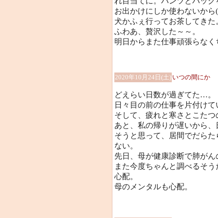
れ目当てに。パンツとバッグ
お出かけにしか使わないから(
犬かふぇ行ってお茶してきた
ふわあ、贅沢した～～。
明日からまた仕事頑張らなく
2020年10月24日(土)
いつの間にか
どえらい日数が過ぎてた…。
日々目の前の仕事を片付けて
そして、疲れと寒さとこたつ
あと、私の帰りが遅いから、
そうと思って、居間でだらた
ない。
先日、母が健康診断で肺がん
また今度ちゃんと調べるそう
心配。
母のメンタルも心配。