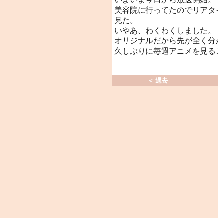
美容院に行ってたのでリアタ
見た。
いやあ、わくわくしました。
オリジナルだから先が全く分
久しぶりに毎週アニメを見る
＜ 過去