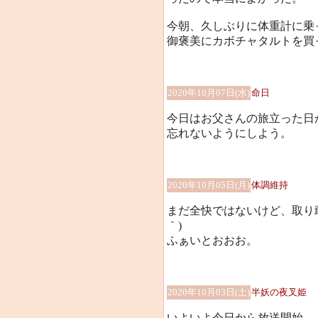
今朝、久しぶりに体重計に乗った
御褒美にカボチャタルトを買って
2020年10月07日(水)
命日
今日はお父さんの旅立った日
忘れないようにしよう。
2020年10月05日(月)
体調維持
まだ全快ではないけど、取り敢
｀)
ふぁいとおおお。
2020年10月03日(土)
半妖の夜叉姫
いよいよ今日から放送開始。