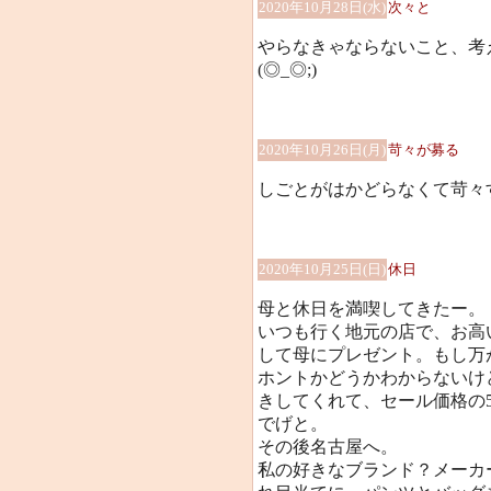
2020年10月28日(水)
次々と
やらなきゃならないこと、考
(◎_◎;)
2020年10月26日(月)
苛々が募る
しごとがはかどらなくて苛々
2020年10月25日(日)
休日
母と休日を満喫してきたー。
いつも行く地元の店で、お高
して母にプレゼント。もし万
ホントかどうかわからないけ
きしてくれて、セール価格の5
でげと。
その後名古屋へ。
私の好きなブランド？メーカ