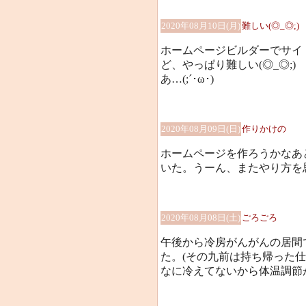
2020年08月10日(月)
難しい(◎_◎;)
ホームページビルダーでサイ
ど、やっぱり難しい(◎_◎;)
あ…(;´･ω･)
2020年08月09日(日)
作りかけの
ホームページを作ろうかなあ
いた。うーん、またやり方を思い
2020年08月08日(土)
ごろごろ
午後から冷房がんがんの居間
た。(その九前は持ち帰った
なに冷えてないから体温調節がおか