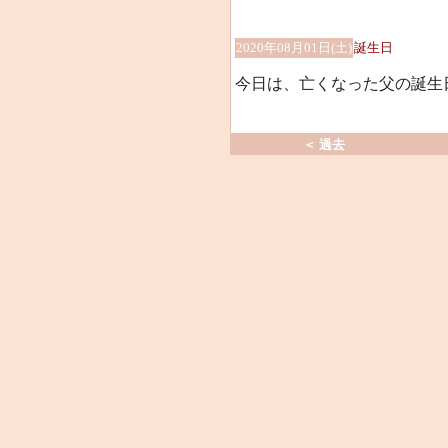
2020年08月01日(土)
誕生日
今日は、亡くなった父の誕生
＜ 過去