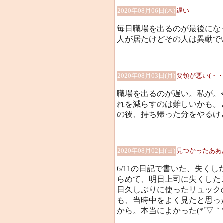
2020年08月06日(木)
遅い
毎日職場を出るのが最後になってし
人が居たけどその人は異動でいなく
2020年08月03日(月)
要領が悪い(・・
職場を出るのが遅い。私が。
れを減らすのは難しいかも。
の後、持ち帰った分をやるけ
2020年08月02日(日)
見つかったあああ
6/11の日記で書いた、失くした
らめて、明日上司に失くした
日久しぶりに使ったリュックの
も、当時中をよく見たと思っ
から。本当によかった(*´▽｀*