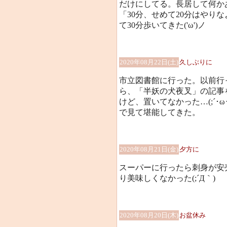
だけにしてる。長居して何か
「30分、せめて20分はやり
て30分歩いてきた('ω')ノ
2020年08月22日(土)
久しぶりに
市立図書館に行った。以前行
ら、「半妖の犬夜叉」の記事
けど、置いてなかった…(;´･
で見て堪能してきた。
2020年08月21日(金)
夕方に
スーパーに行ったら刺身が安
り美味しくなかった(;´Д｀)
2020年08月20日(木)
お盆休み