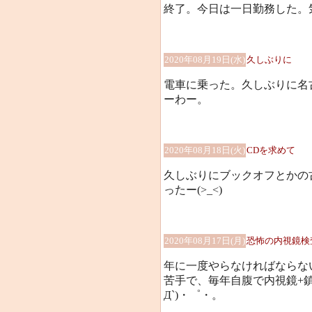
終了。今日は一日勤務した。気
2020年08月19日(水)
久しぶりに
電車に乗った。久しぶりに名
ーわー。
2020年08月18日(火)
CDを求めて
久しぶりにブックオフとかの
ったー(>_<)
2020年08月17日(月)
恐怖の内視鏡検
年に一度やらなければならな
苦手で、毎年自腹で内視鏡+
Д`)・゜・。