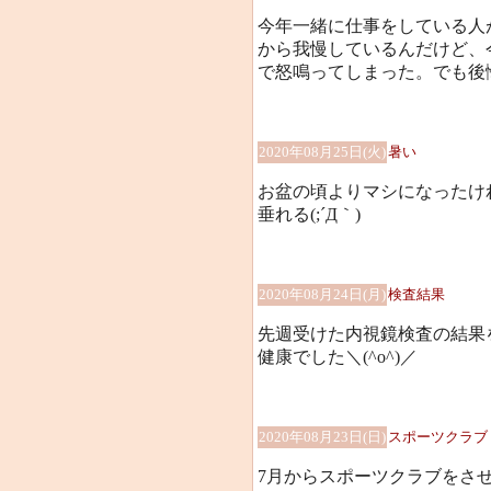
今年一緒に仕事をしている人
から我慢しているんだけど、
で怒鳴ってしまった。でも後
2020年08月25日(火)
暑い
お盆の頃よりマシになったけれ
垂れる(;´Д｀)
2020年08月24日(月)
検査結果
先週受けた内視鏡検査の結果
健康でした＼(^o^)／
2020年08月23日(日)
スポーツクラブ
7月からスポーツクラブをさ