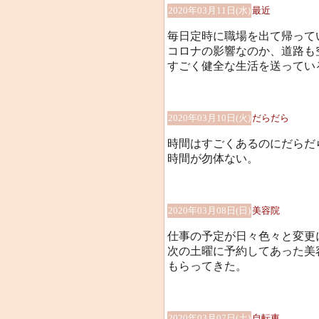
2020年03月11日(水)
最近
毎日定時に職場を出て帰って
コロナの影響なのか、道路も
すごく健全な生活を送ってい
2020年03月10日(火)
だらだら
時間はすごくあるのにだらだ
時間が勿体ない。
2020年03月08日(日)
美容院
仕事の予定が日々色々と変更
次の土曜に予約してあった美
もらってきた。
2020年03月07日(土)
自転車