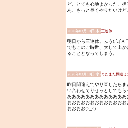
ど、とても心地よかった。担
あ。もっと長くやりたいけど
2020年03月19日(木)
三連休
明日から三連休。ふう(;´Д`A ``
でもこのご時世、大して出か
ることとなってしまう。
2020年03月18日(水)
またまた間違えた!!
昨日間違えてやり直したらまた
い合わせてりせっとしてもら
あああああああああああああ
おおおおおおおおおおおおお
おおおお(>_<)