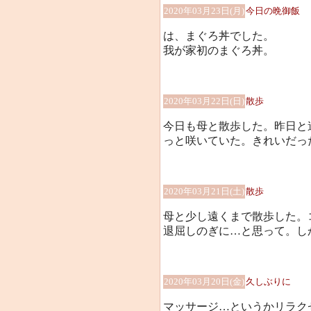
2020年03月23日(月)
今日の晩御飯
は、まぐろ丼でした。
我が家初のまぐろ丼。
2020年03月22日(日)
散歩
今日も母と散歩した。昨日と
っと咲いていた。きれいだった(*
2020年03月21日(土)
散歩
母と少し遠くまで散歩した。
退屈しのぎに…と思って。しかし足
2020年03月20日(金)
久しぶりに
マッサージ…というかリラク