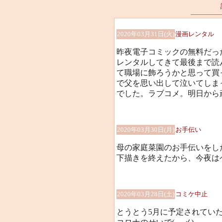
2020年03月31日(火)
漫画レンタル
昨夜電子コミックの無料だっ
レンタルしてきて最後まで読
て職場に飾ろうかと思って買
で父を思い出して泣いてしま
でした。ラブコメ。明日から
2020年03月30日(月)
お手伝い
母の家庭菜園のお手伝いをし
下描きを終えたから、今夜は
2020年03月28日(土)
コミケ中止
とうとう5月に予定されてい