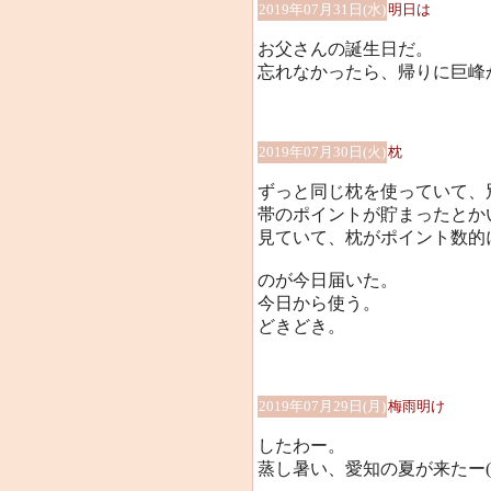
2019年07月31日(水)
明日は
お父さんの誕生日だ。
忘れなかったら、帰りに巨峰
2019年07月30日(火)
枕
ずっと同じ枕を使っていて、
帯のポイントが貯まったとか
見ていて、枕がポイント数的
のが今日届いた。
今日から使う。
どきどき。
2019年07月29日(月)
梅雨明け
したわー。
蒸し暑い、愛知の夏が来たー(;´Д`