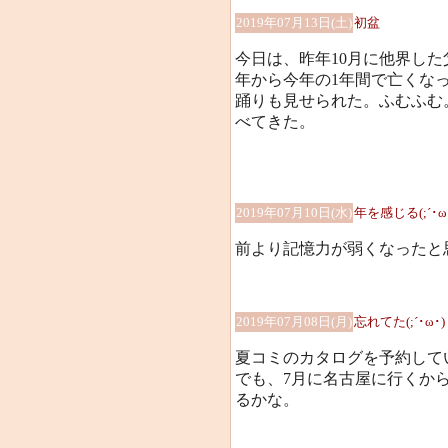
2019年07月13日(土)
初盆
今日は、昨年10月に他界し
年から今年の1年間で亡くな
踊りも見せられた。ふむふむ
べてきた。
2019年07月10日(水)
年を感じる(;´･ω
前より記憶力が弱くなったと思う(
2019年07月08日(月)
忘れてた(;´･ω･)
夏コミのカタログを予約して
でも、7月に名古屋に行くか
るかな。