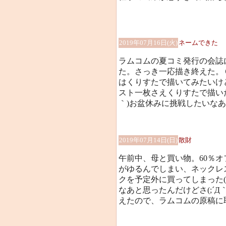
2019年07月16日(火)
ネームできた
ラムコムの夏コミ発行の会誌
た。さっき一応描き終えた。
はくりすたで描いてみたいけ
スト一枚さえくりすたで描いた
｀)お盆休みに挑戦したいな
2019年07月14日(日)
散財
午前中、母と買い物。60％オ
がゆるんでしまい、ネックレス
クを予定外に買ってしまった(;´
なあと思ったんだけどさ(;´
えたので、ラムコムの原稿に取り