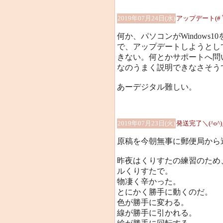
2019年07月24日(水)
アップデート(# ﾟ
何か、パソコンがWindows
で、アップデートしようとし
きない。何とかサポートへ問
なのうまく説明できなさそう
あーデジタル難しい。
2019年07月23日(火)
発送完了＼(^o^
原稿を今朝無事に郵便局から送り
昨夜はくりすたの練習のため
ルくりすたで。
物凄く辛かった。
とにかく勝手に動くのだ。
色が勝手に変わる。
線が勝手に引かれる。