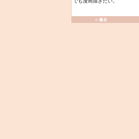
でも漫画描きたい。
＜ 過去