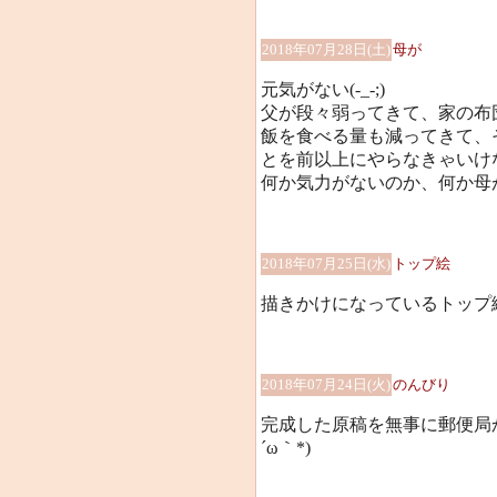
2018年07月28日(土)
母が
元気がない(-_-;)
父が段々弱ってきて、家の布
飯を食べる量も減ってきて、
とを前以上にやらなきゃいけ
何か気力がないのか、何か母
2018年07月25日(水)
トップ絵
描きかけになっているトップ絵を
2018年07月24日(火)
のんびり
完成した原稿を無事に郵便局
´ω｀*)