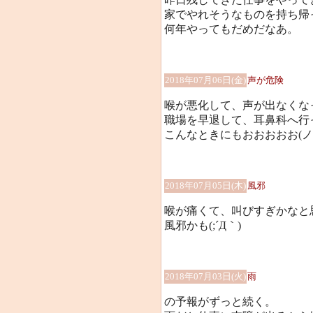
家でやれそうなものを持ち帰っ
何年やってもだめだなあ。
2018年07月06日(金)
声が危険
喉が悪化して、声が出なくな
職場を早退して、耳鼻科へ行
こんなときにもおおおおお(ノД
2018年07月05日(木)
風邪
喉が痛くて、叫びすぎかなと
風邪かも(;´Д｀)
2018年07月03日(火)
雨
の予報がずっと続く。