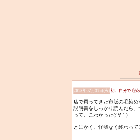
2018年07月31日(火)
初、自分で毛染
店で買ってきた市販の毛染め
説明書をしっかり読んだら、
って、こわかった(;´∀｀)
とにかく、怪我なく終わって