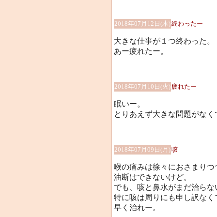
2018年07月12日(木)
終わったー
大きな仕事が１つ終わった。
あー疲れたー。
2018年07月10日(火)
疲れたー
眠いー。
とりあえず大きな問題がなく
2018年07月09日(月)
咳
喉の痛みは徐々におさまりつ
油断はできないけど。
でも、咳と鼻水がまだ治らな
特に咳は周りにも申し訳なく
早く治れー。