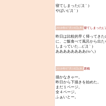
寝てしまった(;´Д｀)
やばい(;´Д｀)
2018年07月19日(木)
寝てしまった(;´
昨日は比較的早く帰ってきた
に、ご飯食べて風呂から出た
しまっていた…(;´Д｀)
ああああああああ(/ω＼)
2018年07月18日(水)
原稿
描かなきゃー。
昨日から下描きを始めた。
まだ１ページ。
全４ページ。
ふぁいとー。