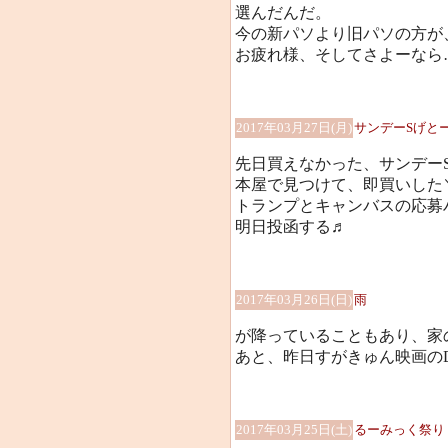
選んだんだ。
今の新パソより旧パソの方が
お疲れ様、そしてさよーなら…
2017年03月27日(月)
サンデーSげとーー
先日買えなかった、サンデー
本屋で見つけて、即買いした＼(
トランプとキャンバスの応募ハ
明日投函する♬
2017年03月26日(日)
雨
が降っていることもあり、家
あと、昨日すがきゅん映画の
2017年03月25日(土)
るーみっく祭り