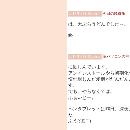
2017年03月06日(月)
今日の晩御飯
は、天ぷらうどんでした～。
終
2017年03月05日(日)
旧パソコンの廃
に勤しんでいます。
アンインストールやら初期化
慣れ親しんだ愛機がだんだん
す。
でも、やらなくては。
ふぁいとー。
ペンタブレットは昨日、深夜
た…。
ふう(;´Д｀)