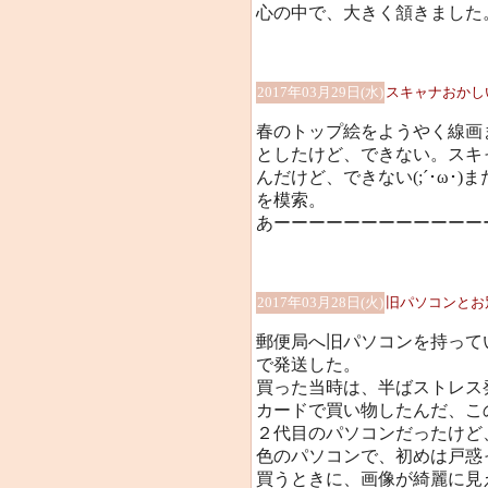
心の中で、大きく頷きました
2017年03月29日(水)
スキャナおかし
春のトップ絵をようやく線画
としたけど、できない。スキ
んだけど、できない(;´･ω･
を模索。
あーーーーーーーーーーーーーー
2017年03月28日(火)
旧パソコンとお
郵便局へ旧パソコンを持って
で発送した。
買った当時は、半ばストレス
カードで買い物したんだ、こ
２代目のパソコンだったけど
色のパソコンで、初めは戸惑
買うときに、画像が綺麗に見