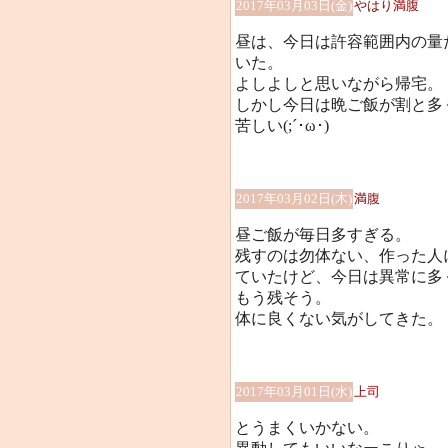
2017年03月03日(金)
やはり満腹
昼は、今日は許容範囲内の量
いた。
よしよしと思いながら帰宅。
しかし今日は晩ご飯が割と多
苦しい(;´･ω･)
2017年03月02日(木)
満腹
昼ご飯が毎日多すぎる。
残すのは勿体ない、作った人
ていたけど、今日は異常に多
もう残そう。
体に良くない気がしてきた。
2017年03月01日(水)
上司
とうまくいかない。