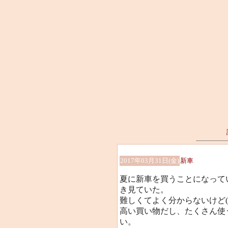
2017年03月31日(金)
新車
夏に新車を買うことになって
き見ていた。
難しくてよく分からないけど(
高い買い物だし、たくさん使
い。