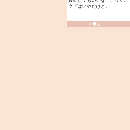
異動してもいいなーこりゃ。
クビはいやだけど。
＜ 過去