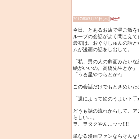
2017年03月30日(木)
同士!!
今日、とあるお店で昼ご飯を
ループの会話がよく聞こえて
最初は、おぐりしゅんの話と
ムが漫画の話をし出して。
「私、男の人の劇画みたいな
絵がいいの。高橋先生とか」
「うる星やつらとか?」
この会話だけでもときめいた
「週によって絵のうまい下手
どうも話の流れからして、ア
らしい…。
ヲ、ヲタクやん…ッッ!!!!
単なる漫画ファンならそんな見