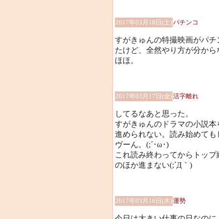
2017年03月18日(土)
パチンコ
すがきゅんの特撮映画がパチ
たけど、全然やり方が分から
ほほ。
2017年03月17日(金)
活字離れ
してるなあと思った。
すがきゅんのドラマの小説本
進められない。読み始めても
ヴーん。(;´･ω･)
これ読み終わってからトップ
のほか進まない(;´Д｀)
2017年03月16日(木)
運勢
今日は大きい仕事の日なのに