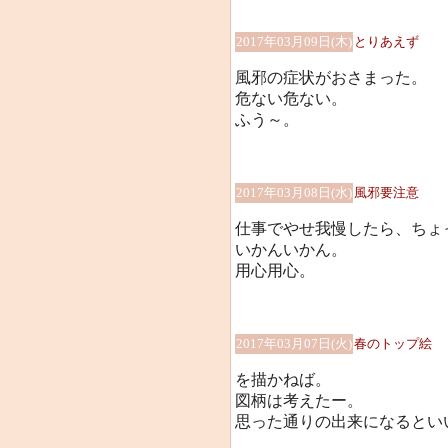
2017年03月09日(木)
とりあえず
風邪の症状がおさまった。
危ない危ない。
ふう～。
2017年03月08日(水)
風邪要注意
仕事でやせ我慢したら、ちょ
いかんいかん。
用心用心。
2017年03月07日(火)
春のトップ絵
を描かねば。
図柄は考えたー。
思った通りの出来になるといいけ