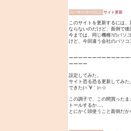
2017年03月04日(土)
サイト更新
このサイトを更新するには、
ならないのだけど、面倒で後回し
今までは、同じ機種?のパソ
けど、今回違う会社のパソコンに
ーーーーーーーーーーーーー
ーーーー
設定してみた。
サイト恐る恐る更新してみた
できた(∩´∀｀)∩☆
この調子で、この間買ったま
トールするか…。
とにかく頭使うこと面倒だか