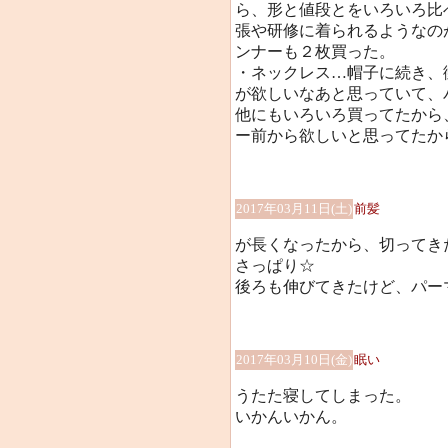
ら、形と値段とをいろいろ比
張や研修に着られるようなの
ンナーも２枚買った。
・ネックレス…帽子に続き、
が欲しいなあと思っていて、
他にもいろいろ買ってたから
ー前から欲しいと思ってたからー
2017年03月11日(土)
前髪
が長くなったから、切ってき
さっぱり☆
後ろも伸びてきたけど、パー
2017年03月10日(金)
眠い
うたた寝してしまった。
いかんいかん。