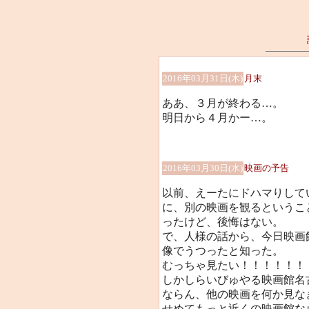
2016年03月31日(木)
月末
ああ、３月が終わる…。
明日から４月かー…。
2016年03月30日(水)
映画の予告
以前、えーたにドハマりして
に、別の映画を観るというこ
ったけど、後悔はない。
で、人様の話から、今日映画
像でうつったと知った。
むっちゃ見たい！！！！！！
しかしらいびゅやる映画館名
ならん、他の映画を何か見な
せめてもっと近くの映画館な