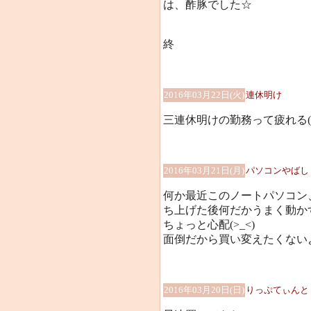
は、酢豚でした☆
終
2016年03月22日(火)
連休明け
三連休明けの勤務って疲れる(^_
2016年03月21日(月)
パソコンやばし
何か最近このノートパソコン
ち上げた後何だかうまく動か
ちょっと心配(>_<)
面倒だから買い変えたくない
2016年03月20日(日)
りっぷてぃんと