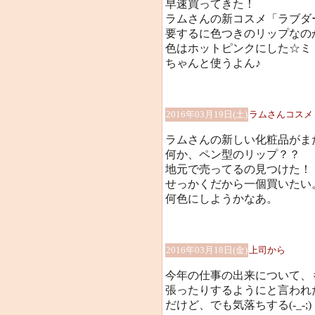
早速買ってきた！
ラムさんの新コスメ「ラブダ
要するに色つきのリップなのか
色はホットピンクにした☆ミ
ちゃんと使うよん♪
2016年03月19日(土)
ラムさんコスメ
ラムさんの新しい化粧品がま
何か、ペン型のリップ？？
地元で売ってるの見つけた！
せっかくだから一個買いたい
何色にしようかなあ。
2016年03月18日(金)
上司から
今年の仕事の出来について、
張ったりするようにと言われ
だけど、でも気落ちする(-_-;)