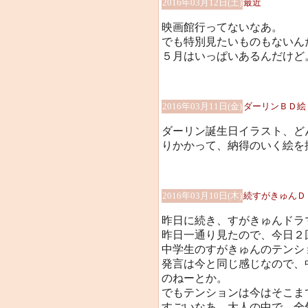
2016年03月12日(土)
最近
映画館行ってないなあ。
でも特別見たいものもないん
５月はいっぱいあるんだけど
2016年03月11日(金)
ダーリンＢＤ絵
ダーリン誕生日イラスト、ど
りかかって、納得のいく絵を
2016年03月10日(木)
続すがきゅんＤ
昨日に続き、すがきゅんドラ
昨日一通り見たので、今日２
中学生のすがきゅんのテンシ
発言は今と同じ感じなので、
のねーとか。
でもテンションは今はそこま
すごいなあ。大人の中で、全