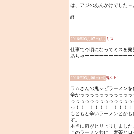
は、アジのあんかけでした～
終
2016年03月07日(月)
ミス
仕事で今頃になってミスを発
あちゃーーーーーーーーーーーー
2016年03月06日(日)
鬼シビ
ラムさんの鬼シビラーメンを
辛かっっっっっっっっっっっ
っっっっっっっっっっっっっ
っ！！！！！！！！！！！！
もともと辛いラーメンとかも
す。
本当に唇がヒリヒリしました
このラーメン共に、麦茶とロ