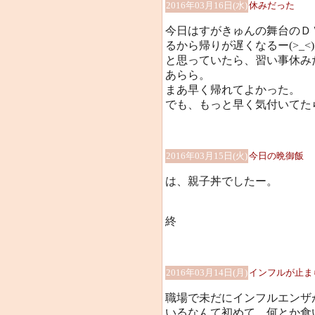
2016年03月16日(水)
休みだった
今日はすがきゅんの舞台のＤ
るから帰りが遅くなるー(>_<)
と思っていたら、習い事休み
あらら。
まあ早く帰れてよかった。
でも、もっと早く気付いてた
2016年03月15日(火)
今日の晩御飯
は、親子丼でしたー。
終
2016年03月14日(月)
インフルが止ま
職場で未だにインフルエンザ
いるなんて初めて。何とか食