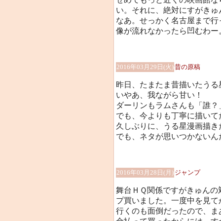
い。それに、絶対にすがきゅ
なあ。せっかく名古屋まで行
像が流れなかったら凹むわー
2016年03月29日(火)
昔の原稿
昨日、たまたま昔描いたうる
いやあ、我ながら甘い！
ダーリンもラムさんも「誰？
でも、今よりも丁寧に描いて
久しぶりに、うる星漫画描き
でも、ネタが思いつかないんだよ
2016年03月28日(月)
ジャンプ
舞台ＨＱ関係ですがきゅんの
プ買いました。一度中を見て
行くのも面倒だったので、ま