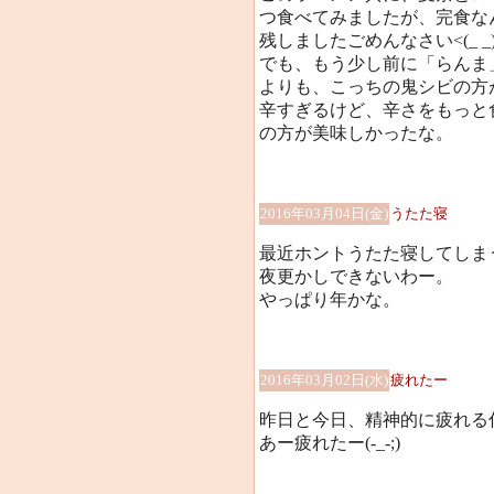
つ食べてみましたが、完食な
残しましたごめんなさい<(_ _)
でも、もう少し前に「らんま
よりも、こっちの鬼シビの方
辛すぎるけど、辛さをもっと
の方が美味しかったな。
2016年03月04日(金)
うたた寝
最近ホントうたた寝してしま
夜更かしできないわー。
やっぱり年かな。
2016年03月02日(水)
疲れたー
昨日と今日、精神的に疲れる
あー疲れたー(-_-;)