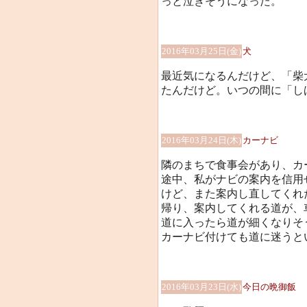
っと泣きそうになった。
2016年03月25日(金)
犬
最近気になるんだけど、「柴
たんだけど。いつの間に「し
2016年03月24日(木)
カーナビ
隣のまちで食事会があり、カ
途中、私がナビの案内を信用
けど、また案内し直してくれ
帰り、案内してくれる道が、
道に入ったら道が細くなりそ
カーナビ付けても道に迷うという
2016年03月23日(水)
今日の晩御飯