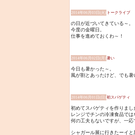
2014年06月03日(火)
トークライブ
の日が近づいてきている～。
今度の金曜日。
仕事を進めておくわ～！
2014年06月02日(月)
暑い
今日も暑かった～。
風が割とあったけど、でも暑
2014年06月01日(日)
初スパゲティ
初めてスパゲティを作りまし
レンジでチンの冷凍食品では
何の工夫もないですが、一応
シャガール展に行きたーイと