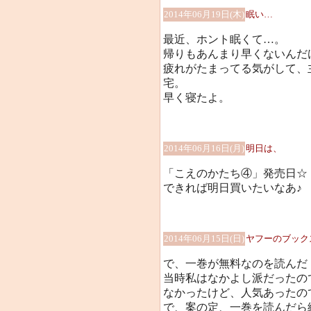
2014年06月19日(木)
眠い…
最近、ホント眠くて…。
帰りもあんまり早くないんだ
疲れがたまってる気がして、
宅。
早く寝たよ。
2014年06月16日(月)
明日は、
「こえのかたち④」発売日☆
できれば明日買いたいなあ♪
2014年06月15日(日)
ヤフーのブック
で、一巻が無料なのを読んだ
当時私はなかよし派だったの
なかったけど、人気あったの
で、案の定、一巻を読んだら続き