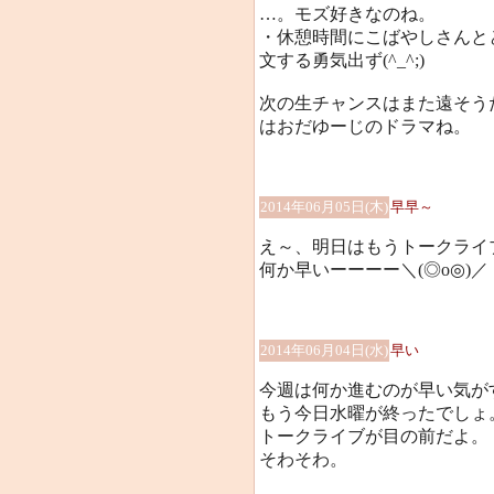
…。モズ好きなのね。
・休憩時間にこばやしさんと
文する勇気出ず(^_^;)
次の生チャンスはまた遠そう
はおだゆーじのドラマね。
2014年06月05日(木)
早早～
え～、明日はもうトークライ
何か早いーーーー＼(◎o◎)／
2014年06月04日(水)
早い
今週は何か進むのが早い気が
もう今日水曜が終ったでしょ
トークライブが目の前だよ。
そわそわ。