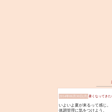
2014年06月30日(月)
暑くなってきた
いよいよ夏が来るって感じ。
体調管理に気をつけよう。