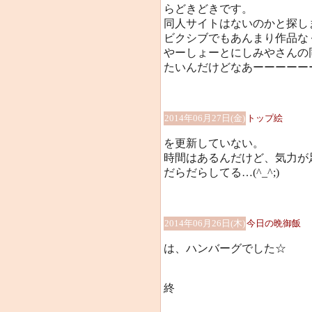
らどきどきです。
同人サイトはないのかと探し
ビクシブでもあんまり作品な
やーしょーとにしみやさんの
たいんだけどなあーーーーーー
2014年06月27日(金)
トップ絵
を更新していない。
時間はあるんだけど、気力が
だらだらしてる…(^_^;)
2014年06月26日(木)
今日の晩御飯
は、ハンバーグでした☆
終