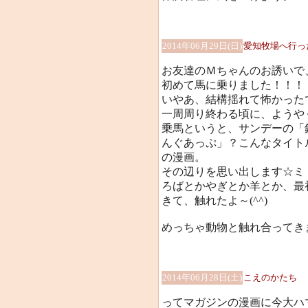
2014年06月29日(日)
愛知牧場へ行っ
お友達のＭちゃんのお誘いで
初めて馬に乗りました！！！
いやあ、結構揺れて怖かった
一周周り終わる頃に、ようや
乗馬というと、サンデーの「
んぐあっぷ」？こんなタイト
の漫画。
その辺りを思い出します☆ミ
ろばとかやぎとか羊とか、最
きて、触れたよ～(^^)
めっちゃ動物と触れ合ってきまし
2014年06月28日(土)
こえのかたち
ってマガジンの漫画に今大ハ