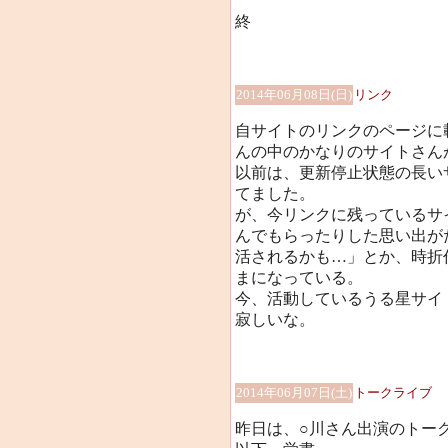
終
2014年06月08日(日)
リンク
自サイトのリンクのページに
んの中のかなりのサイトさん
以前は、更新停止状態の長い
てました。
が、今リンクに残っているサ
んでもらったりした思い出が
活されるかも…」とか、時折
まになっている。
今、活動しているうる星サイ
寂しいな。
2014年06月07日(土)
トークライブ
昨日は、○川さん出演のトー