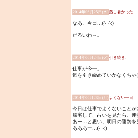
2014年06月25日(水)
蒸し暑かった
なあ、今日…(^_^;)
だるいわ～。
2014年06月24日(火)
引き続き、
仕事が今一。
気を引き締めていかなくちゃ(>
2014年06月23日(月)
よくない一日
今日は仕事でよくないことが
帰宅して、占いを見たら、運
あー…と思い、明日の運勢を
あああー…(-_-;)