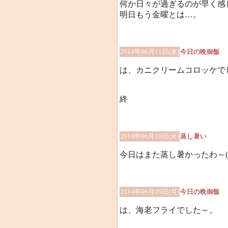
何か日々が過ぎるのが早く感
明日もう金曜とは…。
2014年06月11日(水)
今日の晩御飯
は、カニクリームコロッケで
終
2014年06月10日(火)
蒸し暑い
今日はまた蒸し暑かったわ～(-_
2014年06月09日(月)
今日の晩御飯
は、海老フライでした～。