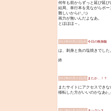
何年も前からずっと延び延び
結局、単行本を見ながらポー
難しいから(^_^;)
画力が無いんだよなあ。
とほほほ～。
2012年05月22日(火)
今日の晩御飯
は、刺身と魚の塩焼きでした
終
2012年05月21日(月)
またか…！？
またサイトにアクセスできな
移転した方がいいのかなあ(-_-
2012年05月20日(日)
ネックレス