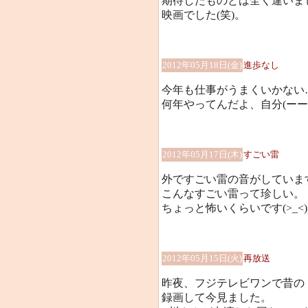
期待したものとは全く違いま
映画でした(笑)。
2012年05月18日(金)
進歩なし
今年も仕事がうまくいかない
何年やってんだよ、自分(ーー;
2012年05月17日(木)
すごい雷
外ですごい雷の音がしていま
こんなすごい雷って珍しい。
ちょっと怖いくらいです(>_<)
2012年05月15日(火)
再放送
昨夜、フジテレビワンで昔の
録画して今見ました。