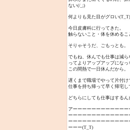
ない(/_;)
何よりも見た目がグロい(T_T
今日皮膚科に行ってきた。
触らないこと・体を休めるこ
そりゃそうだ、ごもっとも。
でもね、休んでも仕事は減ら
ってよりアップアップになっ
この間熱で一日休んだから。
遅くまで職場でやって片付け
仕事を持ち帰って早く帰宅し
どちらにしても仕事はするん
アーーーーーーーーーーーー
ーーーーーーーーーーーーー
ーーーーーーーーーーーーー
ーーー(T_T)