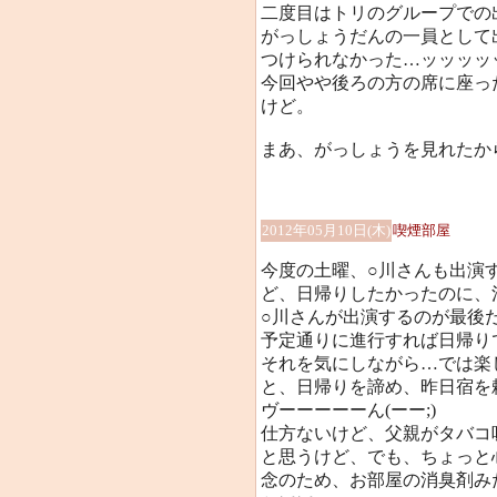
二度目はトリのグループでの
がっしょうだんの一員として
つけられなかった…ッッッッッ
今回やや後ろの方の席に座ったか
けど。
まあ、がっしょうを見れたから良
2012年05月10日(木)
喫煙部屋
今度の土曜、○川さんも出演す
ど、日帰りしたかったのに、
○川さんが出演するのが最後だか
予定通りに進行すれば日帰り
それを気にしながら…では楽
と、日帰りを諦め、昨日宿を
ヴーーーーーん(ーー;)
仕方ないけど、父親がタバコ
と思うけど、でも、ちょっと
念のため、お部屋の消臭剤み