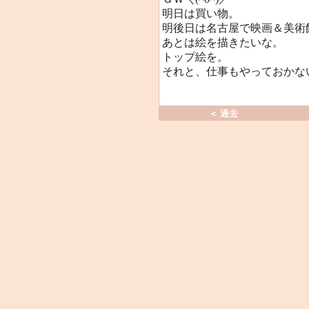
明日は買い物。
明後日は名古屋で映画＆美術
あとは絵を描きたいな。
トップ絵を。
それと、仕事もやっておかないと(
＜ 過去