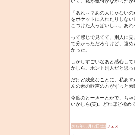
いて、私が気付かなかったから
「あれ～？あの人じゃないの
をポケットに入れたりしない
こつけた人っぽいし…。あれ
って感じで見てて、別人に見
て分かっただろうけど、遠め
かった。
しかしすごいなあと感心して
かしら。ホント別人だと思っ
だけど残念なことに、私あすか嫌
んの素の歌声の方がずっと素敵だ
今度のとーきーとかで、ちゃ
いかしら(笑)。どれほど極め
2012年05月12日(土)
フェス