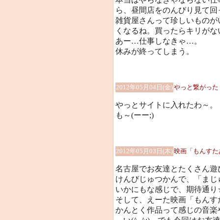
ら、昼間店をのんびり見て回
雑貨屋さんって珍しいものが
くなるね。買ったらキリがな
あー…仕事しなきゃ…。
休みが終ってしまう。
2012年05月04日(金)
やっと繋がった
やっとサイトに入れたわ～。
も～(ーー;)
2012年05月03日(木)
映画「もんすた
名古屋でお友達とたくさん遊びま
けんびじゅつかんで、「まじ
いかにもな感じで、期待通り☆
そして、えーた映画「もんす
かんとく作品って感じの音楽や