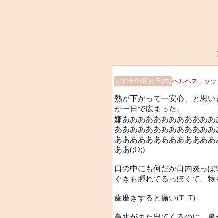
2012年05月31日(木)
ヘルペス…ッッッ
熱が下がって一安心、と思い
が一日で広まった。
嫌ああああああああああああ
あああああああああああああ
あああああああああああああ
ああ(;O;)
口の中にも何だか口内炎っぽ
ぐきも腫れてるっぽくて、物を
歯磨きすると痛い(T_T)
鼻水がまた出てくるのに、鼻