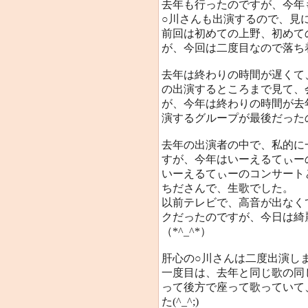
去年も行ったのですが、今年
○川さんも出演するので、見
前回は初めての上野、初めて
が、今回は二度目なので落ち着
去年は終わりの時間が遅くて
の出演するところまで見て、
が、今年は終わりの時間が去
演するグループが最後だった
去年の出演者の中で、私的に
すが、今年はいーえるてぃー
いーえるてぃーのコンサート
ちださんで、生歌でした。
以前テレビで、高音が出なく
クだったのですが、今日は綺
（*^_^*）
肝心の○川さんは二度出演し
一度目は、去年と同じ歌の同
って後方で座って歌っていて
た(^_^;)