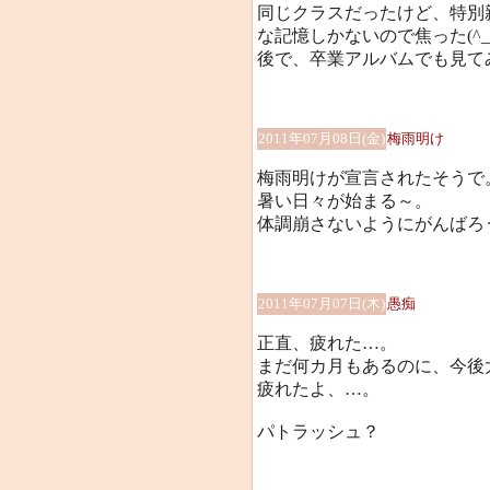
同じクラスだったけど、特別
な記憶しかないので焦った(^_
後で、卒業アルバムでも見て
2011年07月08日(金)
梅雨明け
梅雨明けが宣言されたそうで
暑い日々が始まる～。
体調崩さないようにがんばろ
2011年07月07日(木)
愚痴
正直、疲れた…。
まだ何カ月もあるのに、今後
疲れたよ、…。
パトラッシュ？