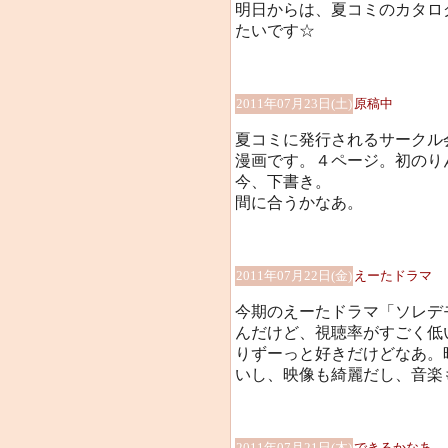
明日からは、夏コミのカタロ
たいです☆
2011年07月23日(土)
原稿中
夏コミに発行されるサークル
漫画です。４ページ。初のり
今、下書き。
間に合うかなあ。
2011年07月22日(金)
えーたドラマ
今期のえーたドラマ「ソレデ
んだけど、視聴率がすごく低
りずーっと好きだけどなあ。
いし、映像も綺麗だし、音楽
2011年07月21日(木)
できるかなあ