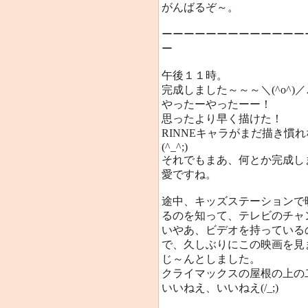
がんばるぞ～。
ーーーーーーーーーーーーー
ー
午後１１時。
完成しました～～～＼(^o^)／
やったーやったーー！
思ったより早く描けた！
RINNEキャラがまだ描き慣
(^_^;)
それでもまあ、何とか完成し
愛ですね。
途中、キッズステーションで
るのを知って、テレビのチャ
いやあ、ビデオを持っている
で、久しぶりにこの映画を見
じ～んとしました。
クライマックスの屋根の上の
いいねえ、いいねえ(/_;)