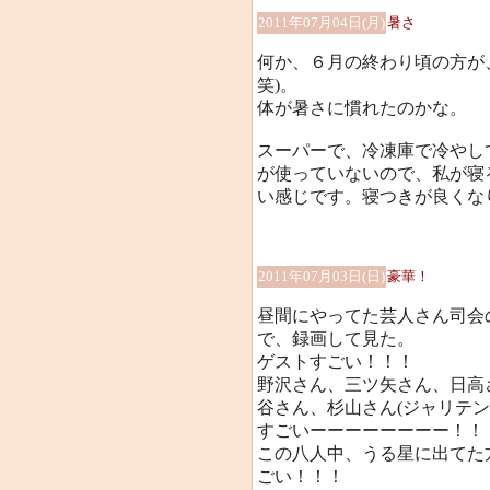
2011年07月04日(月)
暑さ
何か、６月の終わり頃の方が
笑)。
体が暑さに慣れたのかな。
スーパーで、冷凍庫で冷やし
が使っていないので、私が寝
い感じです。寝つきが良くなりま
2011年07月03日(日)
豪華！
昼間にやってた芸人さん司会
で、録画して見た。
ゲストすごい！！！
野沢さん、三ツ矢さん、日高
谷さん、杉山さん(ジャリテ
すごいーーーーーーーー！！
この八人中、うる星に出てた
ごい！！！