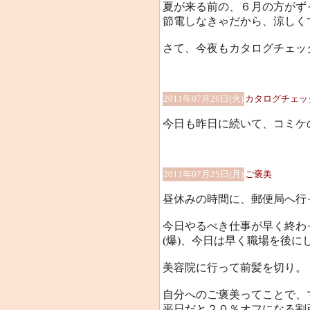
夏が来る前の、６月の方がず
節電しなきゃだから、涼しくて
さて、今夜もカタログチェッ
2011年07月26日(火)
カタログチェッ
今日も昨日に続いて、コミケ
2011年07月25日(月)
ご褒美
昼休みの時間に、郵便局へ行っ
今日やるべき仕事が早く終わ
(爆)、今日は早く職場を後に
美容院に行って前髪を切り。
自分へのご褒美ってことで、
平日だと２０％オフになる割引券