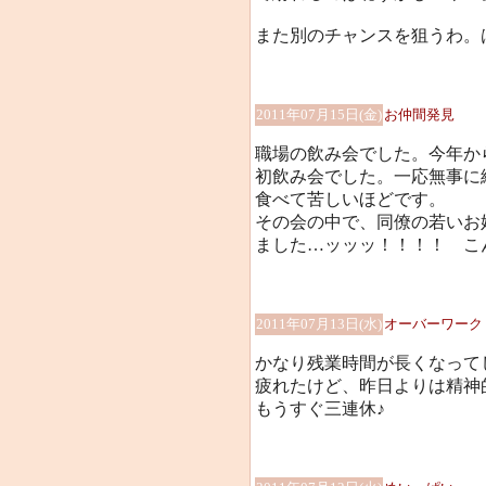
また別のチャンスを狙うわ。は～(
2011年07月15日(金)
お仲間発見
職場の飲み会でした。今年か
初飲み会でした。一応無事に
食べて苦しいほどです。
その会の中で、同僚の若いお
ました…ッッッ！！！！ こ
2011年07月13日(水)
オーバーワーク
かなり残業時間が長くなって
疲れたけど、昨日よりは精神
もうすぐ三連休♪