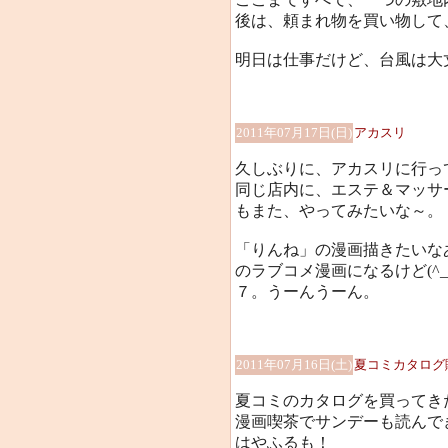
後は、頼まれ物を買い物して
明日は仕事だけど、台風は大丈夫
2011年07月17日(日)
アカスリ
久しぶりに、アカスリに行って
同じ店内に、エステ＆マッサ
もまた、やってみたいな～。
「りんね」の漫画描きたいな
のラブコメ漫画になるけど(^
７。うーんうーん。
2011年07月16日(土)
夏コミカタログ
夏コミのカタログを買って
漫画喫茶でサンデーも読んで
はやふるも！