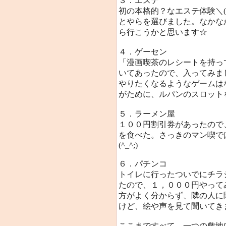
３．エステ
初の本格的？なエステ体験＼(
とやらを選びました。なかな
ら行こうかと思います☆
４．ゲーセン
「漫画喫茶のレシートを持っ
いてあったので、入ってみま
やりたくなるようなゲームはな
がために、ルパンのスロット
５．ラーメン屋
１００円割引券があったので
を食べた。さっきのマン喫で
(^_^;)
６．パチンコ
トイレに行ったついでにチラ
たので、１，０００円やって
方がよく分からず、隣の人に聞
けど、絵や声を見て聞いてきま
ここまですべて、一つの敷地