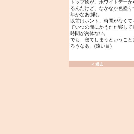
トップ絵が、ホワイトデーか
るんだけど、なかなか色塗りす
年かなあ(爆)。
以前はホント、時間がなくて
ていつの間にかうたた寝して
時間が勿体ない。
でも、寝てしまうということ
ろうなあ。(遠い目)
＜ 過去