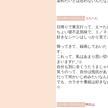
染めたいとは思わないんだな
2010年01月09日(土)
うたへた
日帰りで東京行って、えーたの
ちょい寝不足気味で、１／３
好きなシーンはしっかり見て
帰ってきて、録画しておいた
す。
これって、私はあまり思い切
まいます(^_^;)
自分も別に全くうたうまじゃ
笑うのって、自分は抵抗があっ
だって何かいじめみたいなん
でも、カラオケ番組は好きな
☆
2010年01月08日(金)
明日は