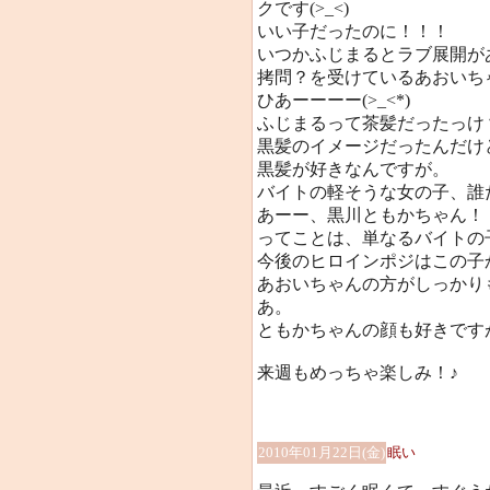
クです(>_<)
いい子だったのに！！！
いつかふじまるとラブ展開が
拷問？を受けているあおいち
ひあーーーー(>_<*)
ふじまるって茶髪だったっけ
黒髪のイメージだったんだけ
黒髪が好きなんですが。
バイトの軽そうな女の子、誰
あーー、黒川ともかちゃん！
ってことは、単なるバイトの
今後のヒロインポジはこの子
あおいちゃんの方がしっかり
あ。
ともかちゃんの顔も好きです
来週もめっちゃ楽しみ！♪
2010年01月22日(金)
眠い