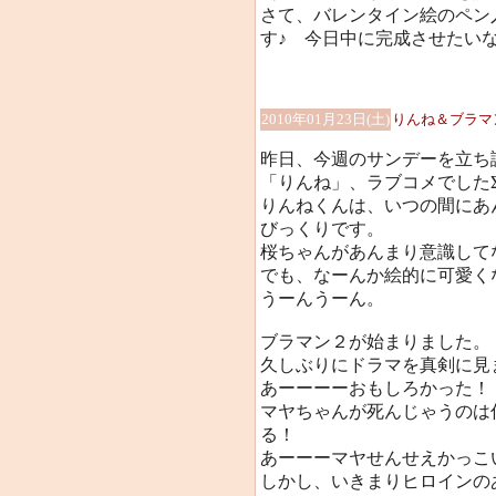
さて、バレンタイン絵のペン
す♪ 今日中に完成させたい
2010年01月23日(土)
りんね＆ブラマ
昨日、今週のサンデーを立ち
「りんね」、ラブコメでしたΣ(
りんねくんは、いつの間にあ
びっくりです。
桜ちゃんがあんまり意識して
でも、なーんか絵的に可愛く
うーんうーん。
ブラマン２が始まりました。
久しぶりにドラマを真剣に見
あーーーーおもしろかった！
マヤちゃんが死んじゃうのは
る！
あーーーマヤせんせえかっこ
しかし、いきまりヒロインの