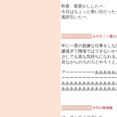
昨夜、夜更かししたー。
今日はちょっと寒い日だった
風邪引いたー。
2010年01月28日(木)
ものすごく嫌な
年に一度の超嫌な仕事をしな
嫌過ぎて職場ではできないか
少しでも楽な気持ちになれる
見ながらのろのろとやろうと
アーーーーーーーあああああ
ーーーーーーーーーーーーー
あああああああああああああ
あああああああああああああ
2010年01月27日(水)
今日の晩御飯