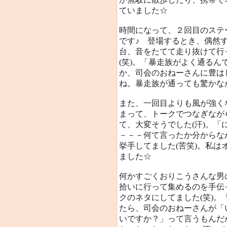
ていました☆
時間になって、２回目のステ
です♪ 登場するとき、偶然
台、音をたてて走り抜けて行
(笑)。「暴走族がよく通るん
か、司会のおねーさんに豊は
ね。暴走族が通っても驚かなか
また、一回目よりも風が強く
まって、トークでつなぎなが
て、大変そうでした(汗)。
－－－何て言ったか分からな
挙手してました(苦笑)。私は
ました☆
何かすごくおりこうさんな男
拾いに行って集めるのを手伝
クのネタにしてました(笑)
たら、司会のおねーさんが「
いですか？」って言うもんだ