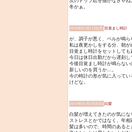
次のトップ絵を描かなきゃね
冬かぁ。
2010年01月11日(月)
目覚まし時計
が、調子が悪く、ベルが鳴ら
私は夜更かしをする分、朝が
目覚まし時計をセットしても
今日は休日出勤だから遅刻し
今後目覚まし時計が鳴らない
新しいのを買うか…。
今の時計の形が気に入ってい
けどな。
2010年01月10日(日)
白髪
白髪が増えてきたのが気になり
ストレスとかではなく、年相
髪は多いので、時間のあると