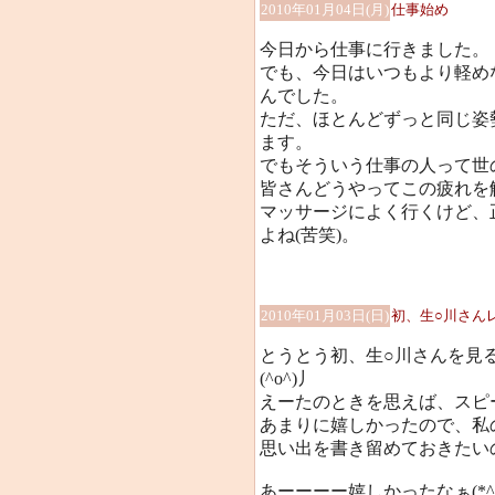
2010年01月04日(月)
仕事始め
今日から仕事に行きました。
でも、今日はいつもより軽め
んでした。
ただ、ほとんどずっと同じ姿
ます。
でもそういう仕事の人って世
皆さんどうやってこの疲れを
マッサージによく行くけど、
よね(苦笑)。
2010年01月03日(日)
初、生○川さん
とうとう初、生○川さんを見
(^o^)丿
えーたのときを思えば、スピー
あまりに嬉しかったので、私
思い出を書き留めておきたい
あーーーー嬉しかったなぁ(*^_