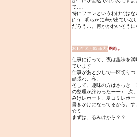
か、声が全然でないんですよ
て…。
特にファンというわけではな
(/_;) 明らかに声が出て
だろう…。何かかわいそうに
2010年01月05日(火)
昼間は
仕事に行って、夜は趣味を満
ています。
仕事があと少しで一区切りつ
頑張れ、私。
そして、趣味の方はさっき一
の整理が終わったーー♪ 次
みけレポート、夏コミレポー
書きかけになってるから。す
☆ミ
まずは、るみけから？？