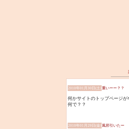
2010年01月30日(土)
重いーー？？
何かサイトのトップページが
何で？？
2010年01月29日(金)
風邪引いたー