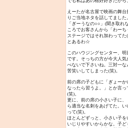
でも私はあの格好好きだから
えーたが名古屋で映画の舞台
りご当地ネタを話してました
「ぎーうなの○○」(聞き取れ
ころでお客さんから「わーち
ステージではそれ加わってた(
とあるわ☆
このハウジングセンター、明
です。そっちの方が今大人気
べないで下さいね。三対一な
苦笑いしてしまった(笑)。
前の席の子どもに「ぎょーか
なったら習うよ。」とか言っ
(笑)。
更に、前の席の小さい子に、
ら適当な名刺をあげてた。い
って(笑)。
ほとんどずっと、小さい子を
いじりやすいからかな。子ど