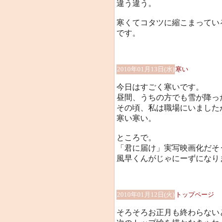
違う違う。
寒くてコタツに縮こまってい
です。
2010年01月13日(水)
寒い
今日はすごく寒いです。
昼間、うちの方でも雪が降っ
その頃、私は職場にいました
寒い寒い。
ところで。
「君に届け」実写映画化だそ
風早くんがじゃにーずになりま
2010年01月12日(火)
トップページ
そろそろお正月も終わらない