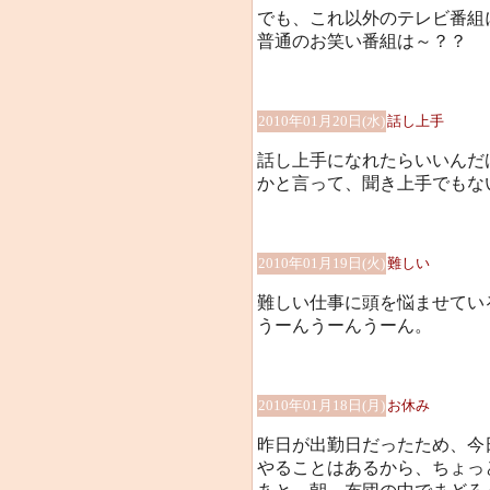
でも、これ以外のテレビ番組に出
普通のお笑い番組は～？？
2010年01月20日(水)
話し上手
話し上手になれたらいいんだ
かと言って、聞き上手でもな
2010年01月19日(火)
難しい
難しい仕事に頭を悩ませてい
うーんうーんうーん。
2010年01月18日(月)
お休み
昨日が出勤日だったため、今
やることはあるから、ちょっ