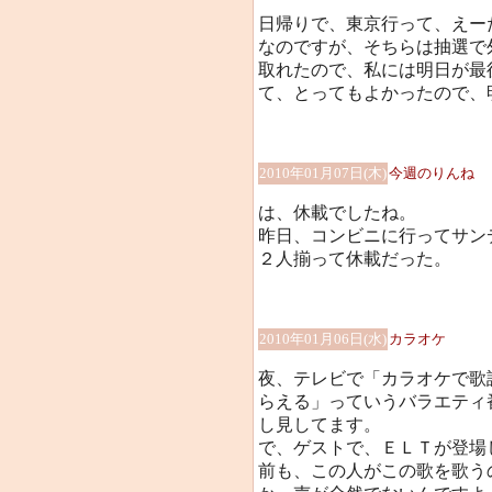
日帰りで、東京行って、えー
なのですが、そちらは抽選で
取れたので、私には明日が最
て、とってもよかったので、明
2010年01月07日(木)
今週のりんね
は、休載でしたね。
昨日、コンビニに行ってサン
２人揃って休載だった。
2010年01月06日(水)
カラオケ
夜、テレビで「カラオケで歌
らえる」っていうバラエティ
し見してます。
で、ゲストで、ＥＬＴが登場
前も、この人がこの歌を歌う