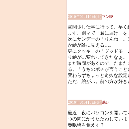
2010年01月16日(土)
マン喫
昼間少し仕事に行って、早く
まず、別マで「君に届け」を。
次にサンデーの「りんね」。
か絵が雑に見える…。
更にクッキーの「グッドモー
り絵が…変わってきたなぁ。
まだ時間があるので、たまた
る。「うちのポチが言うこと
変わらずちょっと奇抜な設定
ただ、絵が…。前の方が好き
2010年01月15日(金)
眠い
最近、夜にパソコンを開いて
つの間にかうたたねしていま
春眠暁を覚えず？