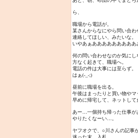
あと、朝、布団の中でまどろ
ら、
職場から電話が。
某さんからなにやら問い合わ
連絡してほしい、みたいな。
いやあぁあああああああああああ
何の問い合わせなのか気にし
方なく起きて、職場へ。
電話の件は大事には至らず。
はぁ(-_-;)
昼前に職場を出る。
午後はまったりと買い物やマ
早めに帰宅して、ネットして
あー…一個持ち帰った仕事が
やりたくなーい…。
ヤフオクで、○川さんの記事
迷った末、入札。