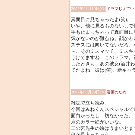
2007年08月10日(金)
ドラマじょてい
真面目に見ちゃったよ(笑)。
いや、他に見るものないしで
手も止まっちゃって真面目に
気がないのが難点ね。顔かわ
ステスには向いてないだろ。
～。そのミスマッチ、ミスキ
うけてますね、このドラマ。
したときも、あの彼女(酒井
てたよね、彼は(笑)。新キャ
2007年08月09日(木)
漫画のだめ
雑誌で立ち読み。
今回はみねくんスペシャルで
面白かったし、切なかった。
扉のカラー絵がいいな。
二の宮先生の絵はうまいとま
何か見入っちゃう。