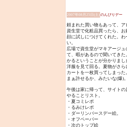
2007年08月25日(土)
のんびりデー
頼まれた買い物もあって、ア
資生堂で化粧品買ったら、お
顔に試しにつけてくれた。わ
い。
広場で資生堂がマキアージュ
て、暇があるので聞いてきた
かるということが分かりました
洋服を見て回る。夏物がさら
カートを一枚買ってしまった
まぁ許せるか、みたいな(爆)
午後は家に帰って、サイトの
やることリスト。
・夏コミレポ
・るみけレポ
・ダーリンバースデー絵。
・オフペーパー
・次のトップ絵