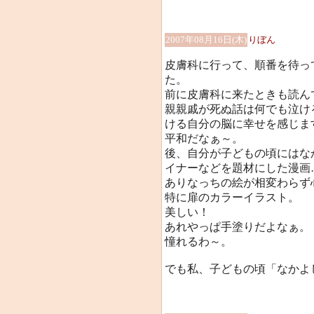
2007年08月16日(木)
りぼん
皮膚科に行って、順番を待っ
た。
前に皮膚科に来たときも読んでた
親親戚が死ぬ話は何でも泣け
ける自分の脳に幸せを感じま
平和だなぁ～。
後、自分が子どもの頃にはな
イナーなどを題材にした漫画
ありなっちの絵が相変わらず
特に扉のカラーイラスト。
美しい！
あれやっぱ手塗りだよなぁ。
憧れるわ～。
でも私、子どもの頃「なかよし