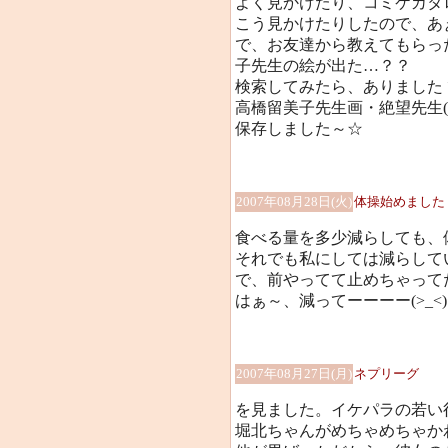
よく見かけたり、コミケカタ
こう見かけたりしたので、あ
で、お友達から教えてもらっ
子先生の絵が出た…？？
検索してみたら、ありましたヽ(
高橋留美子先生画・絶望先生(
保存しました～☆
2007年08月28日(火)
体操始めました
食べる量を多少減らしても、
それでも私にしては減らしていて
で、前やってて止めちゃって
はぁ～、減ってーーーー(>_<)
2007年08月27日(月)
ネプリーグ
を見ました。イケパラの若い
堀北ちゃんがめちゃめちゃか