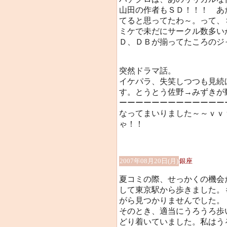
山田の作者もＳＤ！！！ あ
てると思ってたわ～。って、
ミケで未だにサークル数多い
Ｄ、ＤＢが揃ってたころのジ
突然ドラマ話。
イケパラ、失笑しつつも見続
す。とうとう佐野→みずきが
ーーーーーーーーーーーーーー
なってまいりました～～ｖｖ
ゃ！！
2007年08月20日(月)
銀座
夏コミの際、せっかくの機会
して東京駅から歩きました。
がら見つかりませんでした。
そのとき、適当にうろうろ歩
どり着いていました。私はう