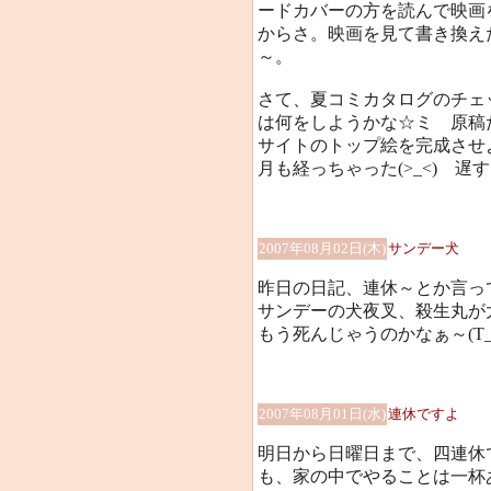
ードカバーの方を読んで映画
からさ。映画を見て書き換え
～。
さて、夏コミカタログのチェ
は何をしようかな☆ミ 原稿
サイトのトップ絵を完成させ
月も経っちゃった(>_<) 遅
2007年08月02日(木)
サンデー犬
昨日の日記、連休～とか言っ
サンデーの犬夜叉、殺生丸が
もう死んじゃうのかなぁ～(T_
2007年08月01日(水)
連休ですよ
明日から日曜日まで、四連休
も、家の中でやることは一杯