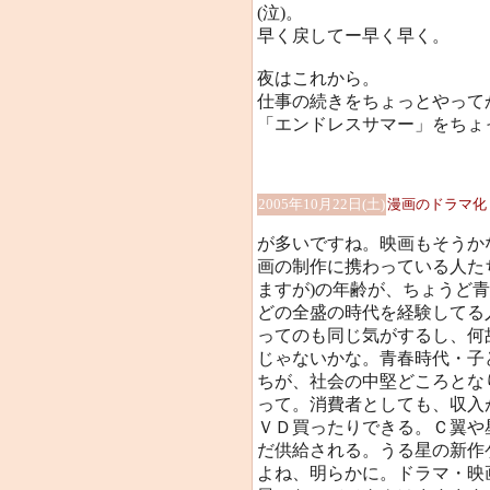
(泣)。
早く戻してー早く早く。
夜はこれから。
仕事の続きをちょっとやって
「エンドレスサマー」をちょ
2005年10月22日(土)
漫画のドラマ化
が多いですね。映画もそうか
画の制作に携わっている人た
ますが)の年齢が、ちょうど青
どの全盛の時代を経験してる
ってのも同じ気がするし、何
じゃないかな。青春時代・子
ちが、社会の中堅どころとな
って。消費者としても、収入
ＶＤ買ったりできる。Ｃ翼や
だ供給される。うる星の新作
よね、明らかに。ドラマ・映