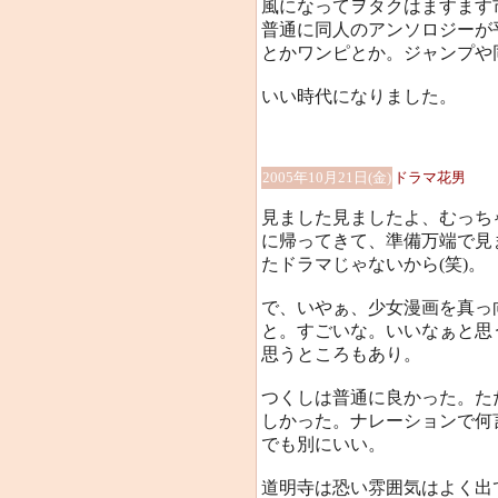
風になってヲタクはますます
普通に同人のアンソロジーが
とかワンピとか。ジャンプや
いい時代になりました。
2005年10月21日(金)
ドラマ花男
見ました見ましたよ、むっち
に帰ってきて、準備万端で見
たドラマじゃないから(笑)。
で、いやぁ、少女漫画を真っ
と。すごいな。いいなぁと思
思うところもあり。
つくしは普通に良かった。た
しかった。ナレーションで何
でも別にいい。
道明寺は恐い雰囲気はよく出