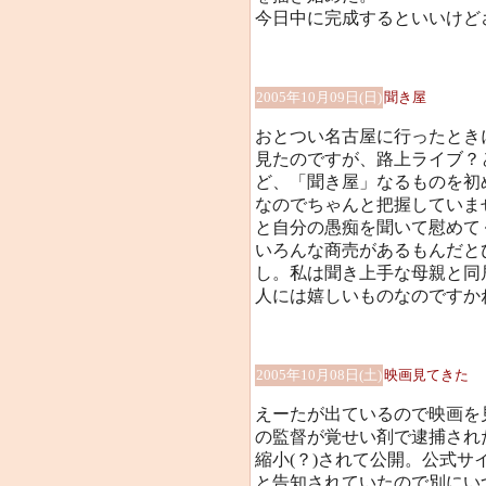
今日中に完成するといいけど
2005年10月09日(日)
聞き屋
おとつい名古屋に行ったとき
見たのですが、路上ライブ？
ど、「聞き屋」なるものを初
なのでちゃんと把握していま
と自分の愚痴を聞いて慰めて
いろんな商売があるもんだと
し。私は聞き上手な母親と同
人には嬉しいものなのですか
2005年10月08日(土)
映画見てきた
えーたが出ているので映画を
の監督が覚せい剤で逮捕され
縮小(？)されて公開。公式
と告知されていたので別にい