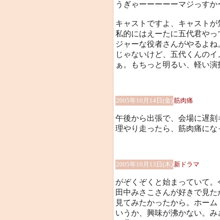
うぎゃーーーーーマジっすか
キャストですよ、キャストが
私的にはえーたに五代君やっ
ジャーな役者さんがやるよね
じゃないけど、五代くんのイ
ぁ。もちっと明るい、軽い演
2005年10月14日(金)
筋肉痛
午後から出張で、会場に遅刻
理やり走ったら、筋肉痛にな
2005年10月13日(木)
新ドラマ
がぞくぞくと始まっていて。
田中みさこさんが好きで見た
見てみたかったから。ホーム
いうか、興味が沸かない。み