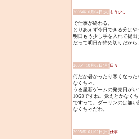
2005年10月04日(火)
もう少し
で仕事が終わる。
とりあえず今日できる分はや
明日もう少し手を入れて提出
だって明日が締め切りだから
2005年10月03日(月)
日々
何だか暑かったり寒くなった
なくちゃ。
うる星新ゲームの発売日がい
10/20ですね。覚えとかな
ですって。ダーリンのは無い
なくちゃだわ。
2005年10月02日(日)
仕事