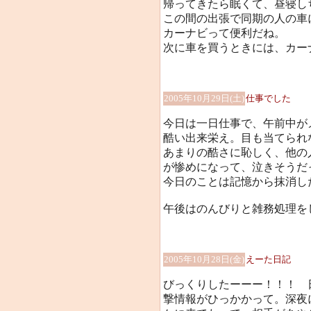
帰ってきたら眠くて、昼寝し
この間の出張で同期の人の車
カーナビって便利だね。
次に車を買うときには、カー
2005年10月29日(土)
仕事でした
今日は一日仕事で、午前中が
酷い出来栄え。目も当てられ
あまりの酷さに恥しく、他の
が惨めになって、泣きそうだ
今日のことは記憶から抹消し
午後はのんびりと雑務処理を
2005年10月28日(金)
えーた日記
びっくりしたーーー！！！ 
撃情報がひっかかって。深夜