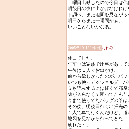
土曜日出勤したので今日は代
明後日の夜に出かけなければ
下調べ。また地図を見ながら
明日からまた一週間かぁ。
いいことないかなあ。
2005年10月30日(日)
お休み
休日でした。
午前中は家族で用事があって
午後は１人でお出かけ。
前から欲しかったのが、バッ
いつも使ってるショルダーバ
立ち読みするには軽くて邪魔
物が入らなくて困ってたんだ
今まで使ってたバッグの倍は
その後、明後日行く出張先の
１人で車で行くんだけど、道
地図を見ながら行ってきた。
疲れた～。