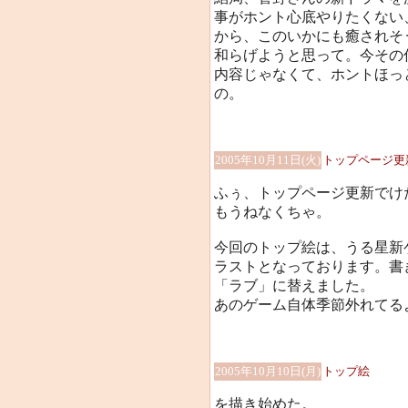
事がホント心底やりたくない
から、このいかにも癒されそ
和らげようと思って。今その
内容じゃなくて、ホントほっ
の。
2005年10月11日(火)
トップページ更
ふぅ、トップページ更新でけ
もうねなくちゃ。
今回のトップ絵は、うる星新
ラストとなっております。書
「ラブ」に替えました。
あのゲーム自体季節外れてる
2005年10月10日(月)
トップ絵
を描き始めた。