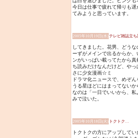
は白を選びました。ピンクも
今日は仕事で疲れて帰りも遅
てみようと思っています。
2005年10月19日(水)
テレビ雑誌立ち
してきました。花男、どうな
ーずがメインで出るからか、
ンがいっぱい載ってたから真
ち読みだけなんだけど、やっ
さに少女漫画☆ミ
ドラマ化ニュースで、めぞん
うる星ほどにはまってないか
なのは「一日でいいから、私
みで泣いた。
2005年10月18日(火)
トクトク…
トクトクの方にアップしてい