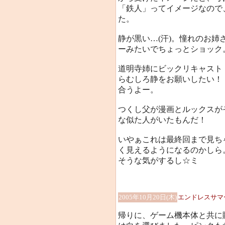
「鉄人」ってイメージなので
た。
静が黒い…(汗)。憧れのお
ーみたいでちょっとショック
道明寺姉にビックリキャスト
らむしろ静をお願いしたい！
合うよー。
つくし父が漫画とルックスが
な似た人がいたもんだ！
いやぁこれは最終回まで見ち
く見えるようになるのかしら
そうな気がするし☆ミ
2005年10月20日(木)
エンドレスサマ
帰りに、ゲーム機本体と共に