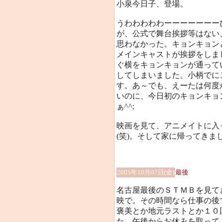
小泉今日子、登場。
うわわわわわーーーーーーー
が、公式で舞台挨拶等はない
思わなかった。キョンキョン
メインキャストが挨拶をしま
ぐ横をキョンキョンが通って
してしまいました。小柄でに
す。あ～でも、えーたは何度
いのに、今日初のキョンキョ
ぁ^^;
映画を見て、アニメイトに入
(笑)。そして家に帰ってきま
2005年10月07日(金)
最後
名古屋最後のＳＴＭＢを見て
映で。その時間なら仕事の後
褒美とか地元ラストとか１０
た。午後からお休みを取って