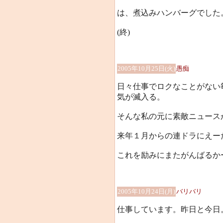
は、煮込みハンバーグでした
(終)
2005年10月25日(火)
愚痴
日々仕事でロクなことがない
気が滅入る。
そんな私の元に素敵ニュース
来年１月からの連ドラにえーた
これを励みにまたがんばるか
2005年10月24日(月)
バリバリ
仕事しています。昨日と今日