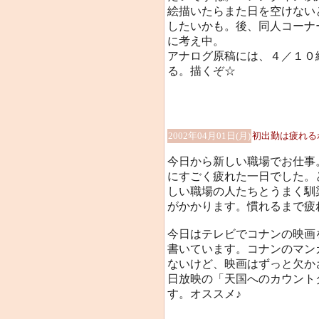
絵描いたらまた日を空けない
したいかも。後、同人コーナ
に考え中。
アナログ原稿には、４／１０
る。描くぞ☆
2002年04月01日(月)
初出勤は疲れるね(-
今日から新しい職場でお仕事
にすごく疲れた一日でした。
しい職場の人たちとうまく馴
がかかります。慣れるまで疲れるな
今日はテレビでコナンの映画
書いています。コナンのマン
ないけど、映画はずっと欠か
日放映の「天国へのカウント
す。オススメ♪