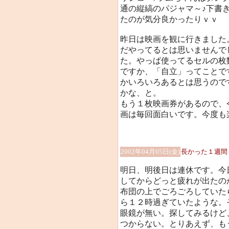
通の縦縞のパジャマ～♪下書
たのが気分良かったりｖｖ
昨日は映画を観に行きました
だやってるとは思いませんで
た。やっぱ使ってるセルの枚
ですか、「自立」ってことで
かいろいろあるとは思うので
かな、と。
もう１枚映画券があるので、
画は毎回面白いです。今度も
2002年04月05日(金)
長かった１週間
明日、明後日は連休です。今
してからどっと疲れが出たの
布団の上でごろごろしていた
ら１２時過ぎていたような。
眼鏡が無い。探してみるけど
つからない。とりあえず、も