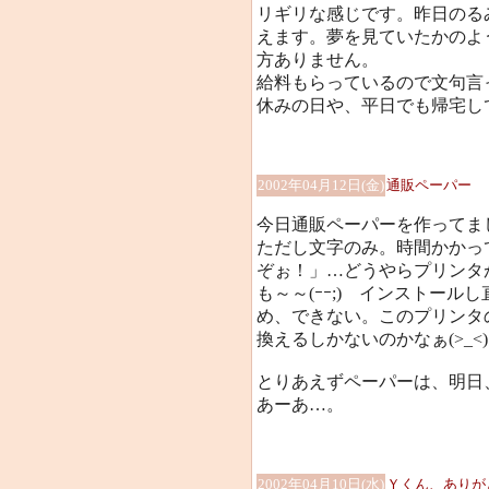
リギリな感じです。昨日のる
えます。夢を見ていたかのよ
方ありません。
給料もらっているので文句言
休みの日や、平日でも帰宅し
2002年04月12日(金)
通販ペーパー
今日通販ペーパーを作ってま
ただし文字のみ。時間かかっ
ぞぉ！」…どうやらプリンタ
も～～(ｰｰ;) インストー
め、できない。このプリンタ
換えるしかないのかなぁ(>_<
とりあえずペーパーは、明日
あーあ…。
2002年04月10日(水)
Ｙくん、ありがと