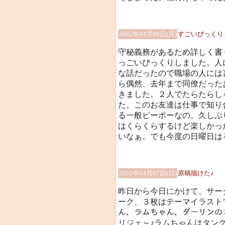
2002年04月08日(月)
すごいびっくりし
守秘義務があるため詳しく書
っごいびっくりしました。人
な話だったので職場の人には言
ら偶然、去年まで同僚だった
きました。２人でたらたらし
た。このお友達は仕事で知り
る一般ピーポーなの。久しぶ
はくらくらするけど楽しかっ
いなぁ。でも今度の日曜日は
2002年04月07日(日)
原稿描けた♪
昨日から今日にかけて、サー
ーク、３枚はテーマイラスト
ん、ラムちゃん、ダーリンの
リジェ～♪ラムちゃんはタンク