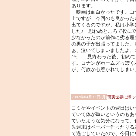
あります。
映画は面白かったです。コ
上ですが、今回のも良かった
出てくるのですが、私は小学
した♪ 思わぬところで役に立
少なかったのが前作に劣る理
の男の子が出張ってました。
ぁ、泣いてしまいましたよ、
^^;ゞ 見終わった後、初め
す。コナンがホームズっぽく
が、何故か心惹かれてしまい、
2002年04月15日(月)
現実世界に帰っ
コミケやイベントの翌日はい
ていて体が重いというのもあ
ていたような気分になって、
先週末はペーパー作ったりる
て過ごしていたので、今日に