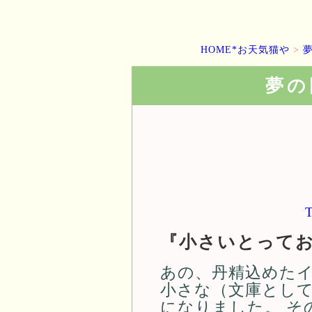
HOME*お天気猫や
>
夢の
『小さいとってお
あの、丹精込めた
小さな（文庫とし
になりました。 そ