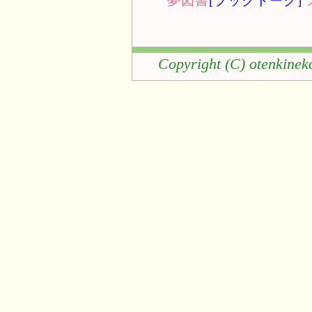
夢図書
[ブックトーク]
Copyright (C) otenkinek