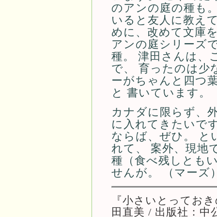
のアンの庭の種も。
いると友人に教えて
めに、改めて文庫
アンの庭シリーズ
種。 津田さんは、
で、 育ったのは少
ーがちゃんと四つ
と 書いています。
カナダに限らず、
に入れてきたいです
ならば、ぜひ。 と
れて、 案外、現地
種（食べ残しともい
せんが。 （マーズ
『小さいとっておき
田直美 / 出版社：中