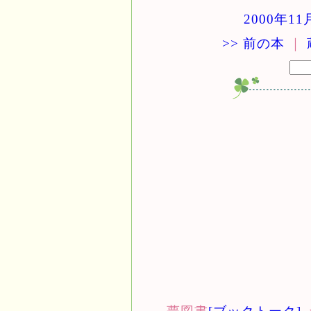
2000年1
>> 前の本
｜