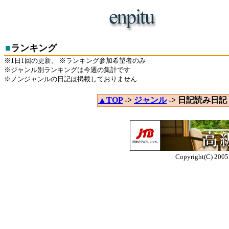
■
ランキング
※1日1回の更新。 ※ランキング参加希望者のみ
※ジャンル別ランキングは今週の集計です
※ノンジャンルの日記は掲載しておりません
▲TOP
->
ジャンル
-> 日記読み日記 
Copyright(C) 2005 E