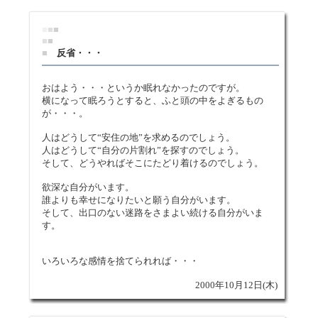
■
■
■
■
■
■
反省・・・
おはよう・・・というか眠れなかったのですが。
横になって眠ろうとすると、ふと頭の中をよぎるもの
が・・・。
人はどうして“安住の地”を求めるのでしょう。
人はどうして“自分の片割れ”を探すのでしょう。
そして、どうやればそこにたどり着けるのでしょう。
欲深な自分がいます。
誰よりも幸せになりたいと願う自分がいます。
そして、出口のない迷路をさまよい続ける自分がいま
す。
いろいろな感情を捨てられれば・・・
2000年10月12日(木)