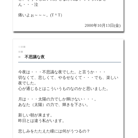
ん・・・泣
痛いよぉ～～～。(T＾T）
2000年10月13日(金)
■
■
■
■
■
■
不思議な夜
今夜は・・・不思議な夜でした。と言うか・・・
切なくて、悲しくて、やるせなくて・・・でも、楽しい
夜でした。
心が通じるとはこういうものなのかと思いました。
月は・・・太陽の力でしか輝けない・・・。
あなた（太陽）の力で、輝きを下さい。
新しい朝が来ます。
昨日とは違う私がいます。
悲しみをたたえた瞳には何がうつるの？