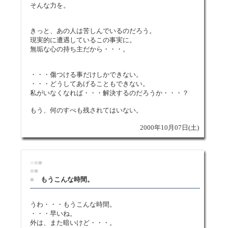
そんな力を。
きっと、あの人は苦しんでいるのだろう。
現実的に遭遇しているこの事実に。
無垢な心の持ち主だから・・・。
・・・傷つける事だけしかできない。
・・・どうしてあげることもできない。
私がいなくなれば・・・解決するのだろうか・・・？
もう、何のすべも残されてはいない。
2000年10月07日(土)
■
■
■
■
■
■
もうこんな時間。
うわ・・・もうこんな時間。
・・・早いね。
外は、また暗いけど・・・。