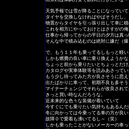
天気予報では雪が降ることになっていて
タイヤを交換しなければやばそうだし、
物置からタイヤを引っ張り出して車に積
これを相方にやっておけとはさすがの俺
仕事から帰ってからの平日の夕方は真っ
そんな中で積み込むのは絶対に嫌だ（爆
で、もう１１年も乗ってるしもっと軽い
しかも燃費の良い車に乗り換えようかな
ちょっと前から乗りたいとちょっとだけ
カタログや実車体験等を読みあさってい
もう少し待ってみた方が良さそうに思え
出たばかりに車って、初期不良も多そう
マイナーチェンジでそれらが改良されて
きっと買い時なんだろうな。
近未来的な色々な装備が着いていて
今すぐにでも乗りたい気持ちもあるんだ
冬に向かっては今乗ってる車の方が良い
故障０で愛着も沸いてるし～（笑）
しかも乗ったことがないメーカーの車っ