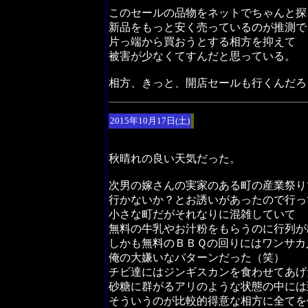
このセールの品物をネットでちゃんと探
新品をもっと安く売っているのが推測で
片っ端から買おうとする相方を抑えて
被害が少なくてすんだと思っている。
相方、きっと、開店セールも行くんだろ
2015年10月17日(土)
秋晴れの良い天気だった。
次男の嫁さんの実家のある町の産業祭り
行かないか？とお誘いがあったので行っ
小さな町だがそれなりに混雑していて
無料の牛乳やお汁粉をもらうのに行列が
しかも無料のＢＢＱの回りにはワンサカ
俺の大嫌いなパターンだった（笑）
チビ達にはジンギスカンを食わせてあげ
砂糖に群がるアリのような状態の中には
そういうのが比較的得意な相方に全てを