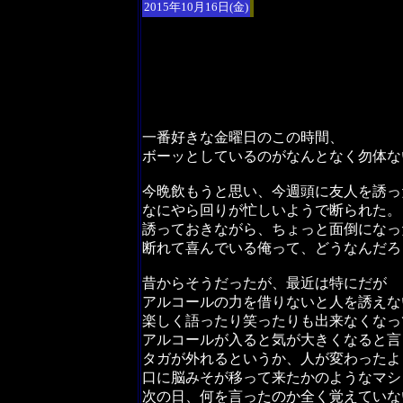
2015年10月16日(金)
一番好きな金曜日のこの時間、
ボーッとしているのがなんとなく勿体な
今晩飲もうと思い、今週頭に友人を誘っ
なにやら回りが忙しいようで断られた。
誘っておきながら、ちょっと面倒になっ
断れて喜んでいる俺って、どうなんだろ
昔からそうだったが、最近は特にだが
アルコールの力を借りないと人を誘えな
楽しく語ったり笑ったりも出来なくなっ
アルコールが入ると気が大きくなると言
タガが外れるというか、人が変わったよ
口に脳みそが移って来たかのようなマシ
次の日、何を言ったのか全く覚えていな