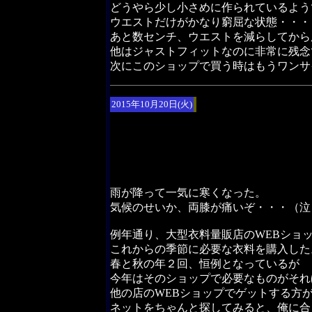
どうやら少し小さめに作られているよう
ウエストだけがかなり窮屈な状態・・・
あと数センチ、ウエストを減らしてから
他はジャストフィットなのに非常に残念
次にこのショップで買う時はもうワンサ
2015年10月20日(火)
雨が降って一気に寒くなった。
気候のせいか、両膝が痛いぞ・・・（泣
例年通り、大型衣料量販店のWEBショ
これからの季節に必要な衣料を購入した
春と秋の年２回、恒例となっているが
今年はそのショップで必要なものがそれ
他の店のWEBショップでゲットする方
ネットをちゃんと探してみると、俺に合