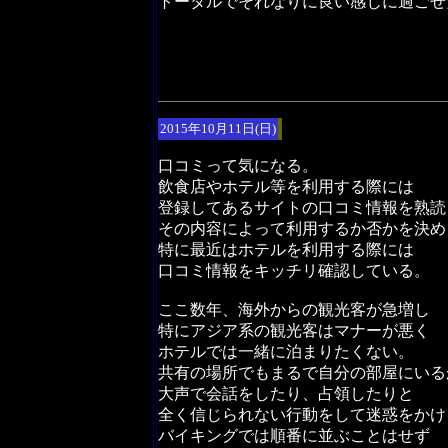
トータルでそれなりに良い感じに過ごせ
2015年10月11日(日)
口コミって気になる。
飲食店やホテル等を利用する際には
登録してあるサイトの口コミ情報を熟読
その内容によって利用するか否かを決め
特に最近はホテルを利用する際には
口コミ情報をキッチリ確認している。
ここ数年、海外からの観光客が急増し
特にアジア系の観光客はマナーが悪く
ホテルでは一緒に泊まりたくない。
共有の場所でもまるで自分の部屋にいる
大声で会話をしたり、占領したりと
全く信じられない行動をして迷惑をかけ
バイキングでは順番に並ぶことはせず