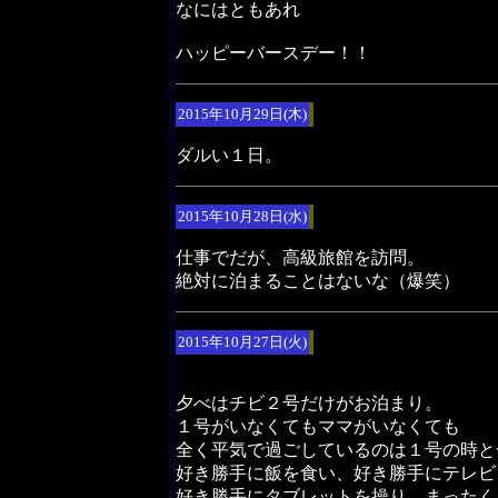
なにはともあれ
ハッピーバースデー！！
2015年10月29日(木)
ダルい１日。
2015年10月28日(水)
仕事でだが、高級旅館を訪問。
絶対に泊まることはないな（爆笑）
2015年10月27日(火)
夕べはチビ２号だけがお泊まり。
１号がいなくてもママがいなくても
全く平気で過ごしているのは１号の時と
好き勝手に飯を食い、好き勝手にテレビ
好き勝手にタブレットを操り、まったく