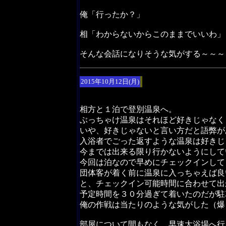
俺「行ったか？」
相「わからないからこのままでいいわ」
そんな会話になりそうな気がする～～～
2015年10月12日(月)
相方と１泊で登別温泉へ。
ぶっちゃけ温泉はそれほど好きじゃなく
いや、好きじゃないと言い方だと語弊が
入浴者でごった返すような温泉は好きじ
今までは出来る限り行かないようにして
今回は泊なので早めにチェックインして
団体客が着く前に温泉に入っちゃえば良
と、チェックイン可能時間に合わせて出
予定時間を３０分過ぎて着いたのだが駐
俺の作戦は当たりのような気がした（爆
部屋について間もなく、早速大浴場へ行