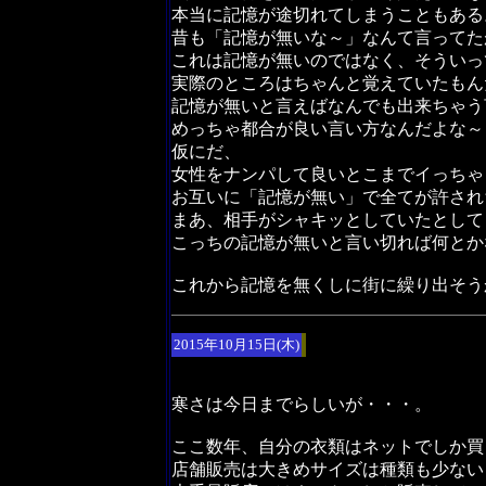
本当に記憶が途切れてしまうこともある
昔も「記憶が無いな～」なんて言ってた
これは記憶が無いのではなく、そういっ
実際のところはちゃんと覚えていたもん
記憶が無いと言えばなんでも出来ちゃう
めっちゃ都合が良い言い方なんだよな～
仮にだ、
女性をナンパして良いとこまでイっちゃ
お互いに「記憶が無い」で全てが許され
まあ、相手がシャキッとしていたとして
こっちの記憶が無いと言い切れば何とか
これから記憶を無くしに街に繰り出そう
2015年10月15日(木)
寒さは今日までらしいが・・・。
ここ数年、自分の衣類はネットでしか買
店舗販売は大きめサイズは種類も少ない