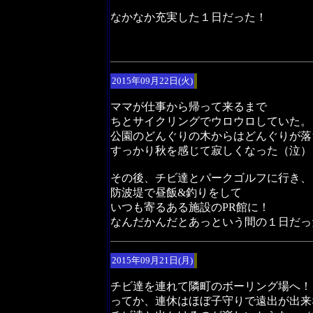
なかなか充実した１日だった！
2015年09月22日(火)
ママが仕事から帰って来るまで
ちとサイクリングでウロウロしていた。
公園のどんぐりの木からはどんぐりが落
すっかり秋を感じて寂しくなった（泣）
その後、チビ達とパークゴルフに行き、
防波堤で昼飯&釣りをして
いつも寄るある施設のPR館に！
なんだかんだとあっという間の１日だっ
2015年09月21日(月)
チビ達を連れて隣町のボーリング場へ！
ってか、連休はほぼ子守りで遠出が出来