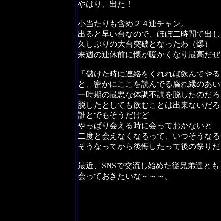
やはり、出た！
小当たりも含め２４連チャン。
出ると早い台なので、ほぼ二時間で出し
久しぶりの大台突破となったわ（爆）
来週の連休前に懐が暖かくなり最高だぜ
「儲けた時に連絡をくれれば飲んでやる
と、密かにここを読んでる腐れ縁のあい
一時期の最悪な体調不調を脱したのだろ
脱したとしても飲むことは出来ないだろ
誰とでもそうだけど
やっぱり会える時に会っておかないと
二度と会えなくなるって、いつそうなる
そうなってから後悔したって後の祭りだ
最近、SNSで交流し始めた従兄弟達とも
会っておきたいな～～～。