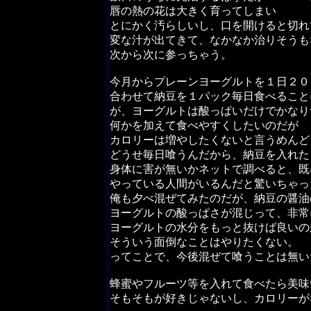
唇の熱の花は大きく育ってしまい
とにかく汚らしいし、口を開けると切れ
変な汁が出てきて、なかなか治りそうも
次から次に参っちゃう。
今月からプレーンヨーグルトを１日２０
合わせて納豆を１パック毎日食べること
が、ヨーグルトは酸っぱいだけでかなり
何かを加えて食べやすくしたいのだが
カロリーは増やしたくないと言うめんど
どうせ毎日喰うんだから、納豆を入れた
身体に害が無いかネットで調べると、既
やっている人間がいるんだと驚いちゃっ
俺も夕べ混ぜてみたのだが、納豆の醤油
ヨーグルトの酸っぱさが混じって、非常
ヨーグルトの水分をもっと抜けば良いの
そういう面倒なことはやりたくない。
ってことで、今後混ぜて喰うことは無い
蜂蜜やフルーツ等を入れて食べたら美味
そもそもが好きじゃないし、カロリーが