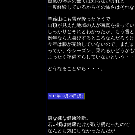
台風の怖さの全ては知らないけれど
一度経験しているからその怖さはそれな
羊蹄山にも雪が降ったそうで
山頂が見えた地域の人が写真を撮ってい
しっかりとそれとわかったが、もう雪と
例年なら大喜びするところなんだろうけ
今年は膝が完治していないので、まだま
ってか、今シーズン、乗れるかどうかも
まったく準備すらしていないという・・
どうなることやら・・・。
2015年09月28日(月)
嫌な嫌な健康診断。
若い頃は健康だけが取り柄だったので
なんとも気にしなかったんだが