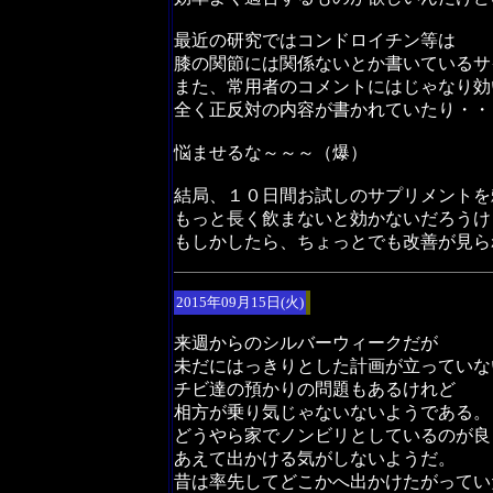
最近の研究ではコンドロイチン等は
膝の関節には関係ないとか書いているサ
また、常用者のコメントにはじゃなり効
全く正反対の内容が書かれていたり・・
悩ませるな～～～（爆）
結局、１０日間お試しのサプリメントを
もっと長く飲まないと効かないだろうけ
もしかしたら、ちょっとでも改善が見ら
2015年09月15日(火)
来週からのシルバーウィークだが
未だにはっきりとした計画が立っていな
チビ達の預かりの問題もあるけれど
相方が乗り気じゃないないようである。
どうやら家でノンビリとしているのが良
あえて出かける気がしないようだ。
昔は率先してどこかへ出かけたがってい