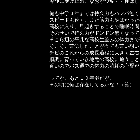
冷静に受け止め、なおかつ煽てて伸ばし
俺も中学３年までは持久力もハンパ無く
スピードも速く、また筋力もやばかった
高校に入り、早起きすることで睡眠時間
そのせいで持久力がドンドン無くなって
そこら辺の平凡な高校生並みの体力まで
そこそこ苦労したことが今でも苦い想い
チビのこれからの成長過程に大きく左右
順調に育っていき地元の高校に通うこと
近いのでバス通での体力の消耗の心配が
ってか、あと１０年弱だが、
その頃に俺は存在してるかな？（笑）