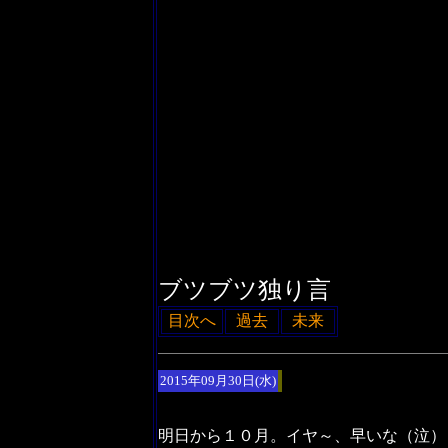
ブツブツ独り言
目次へ
過去
未来
2015年09月30日(水)
明日から１０月。イヤ～、早いな（泣）