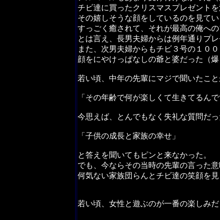
チビ達に買ったクリスマスプレゼントを
その嬉しそうな顔をしているのを見てい
すっごく癒されて、それが最高の俺への
とは言え、長男夫婦からは例年通りプレ
また、次男夫婦からもチビ３号の１００
顔をにやけっぱなしの爺と婆だった（爆
若い頃、中年の先輩にマジで聞いたこと
「その年齢で何が楽しくて生きてるんで
今思えば、とんでもなく失礼な質問だっ
「子供の成長と家族の幸せ」
と答えを聞いてもピンと来なかった。
でも、今ならその当時の先輩の言った意
何気ない家族団らんとチビ達の笑顔を見
若い頃、女性と遊ぶのが一番の楽しみだ