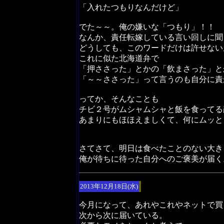
「入れたつもりなんだけど」
でた～～。俺の嫌いな「つもり」！！
なんか、責任転嫁している言い回しに聞
どうしても、このワードだけは許せない
これに似た北海道弁で
「押ささった」とかの「飲まさった」と
「～～ささった」って言うのも自分に責
ってか、そんなことも
チビ２号がムシャムシャと飯を食ってる
あまりにもほほえましくて、何にムッと
さてさて、明日は食べたことのない大き
俺が待ちに待った自分へのご褒美が届く
2013年12月18日(水)
今月になって、あれやこれやネットで買
次から次に届いている。