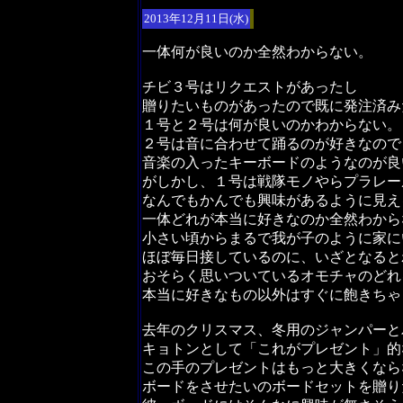
2013年12月11日(水)
一体何が良いのか全然わからない。
チビ３号はリクエストがあったし
贈りたいものがあったので既に発注済み
１号と２号は何が良いのかわからない。
２号は音に合わせて踊るのが好きなので
音楽の入ったキーボードのようなのが良
がしかし、１号は戦隊モノやらプラレー
なんでもかんでも興味があるように見え
一体どれが本当に好きなのか全然わから
小さい頃からまるで我が子のように家に
ほぼ毎日接しているのに、いざとなると
おそらく思いついているオモチャのどれ
本当に好きなもの以外はすぐに飽きちゃ
去年のクリスマス、冬用のジャンパーと
キョトンとして「これがプレゼント」的
この手のプレゼントはもっと大きくなら
ボードをさせたいのボードセットを贈り