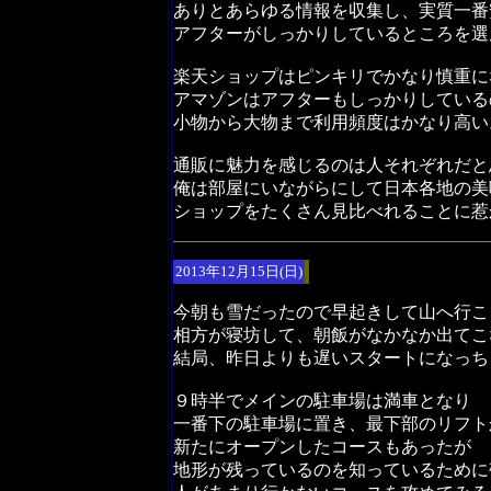
ありとあらゆる情報を収集し、実質一番
アフターがしっかりしているところを選
楽天ショップはピンキリでかなり慎重に
アマゾンはアフターもしっかりしている
小物から大物まで利用頻度はかなり高い
通販に魅力を感じるのは人それぞれだと
俺は部屋にいながらにして日本各地の美
ショップをたくさん見比べれることに惹
2013年12月15日(日)
今朝も雪だったので早起きして山へ行こ
相方が寝坊して、朝飯がなかなか出てこ
結局、昨日よりも遅いスタートになっち
９時半でメインの駐車場は満車となり
一番下の駐車場に置き、最下部のリフト
新たにオープンしたコースもあったが
地形が残っているのを知っているために