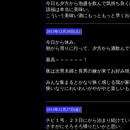
今日も夕方から泡盛を飲んで気持ち良く
請福は本当に美味い。
こういう美味い酒にもっともっと早く出
2013年12月28日(土)
今日から休み。
朝から滑りに行って、夕方から酒飲んで
最高～～～～～～！
夜は次男夫婦と長男の嫁が来てお好み焼
みんな集まるとかなり狭く感じる我が家
狭いなりにわいわいがやがやと楽しいも
2013年12月27日(金)
チビ１号、２３日にから泊まり続けてい
さすがにそろそろ帰りたいかと思い、