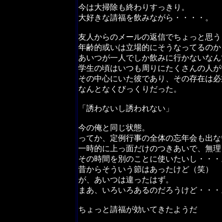
今は大掃除も終わりすっきり。
大好きな請福を飲みながら・・・・。
友人からのメールの返信でちょっと思う
年齢的或いは立場的にそうなってるのか
あいつが一人でしか飲みに行かないなん
学生の頃はいつも周りにたくさんの人が
その中心にいた彼であり、その存在は必
なんとなくびっくりだった。
「誘わないし誘われない」
今の俺と同じ状態。
ってか、定例行事の全体の忘年会も出な
一時的に上っ面だけのつきあいで、無理
その時間を別のことに使いたいし・・・
昔からそういう節はあったけど（笑）
が、あいつは違ったはず。
まあ、いろいろあるのだろうけど・・・
ちょっと請福が効いてきたようだ