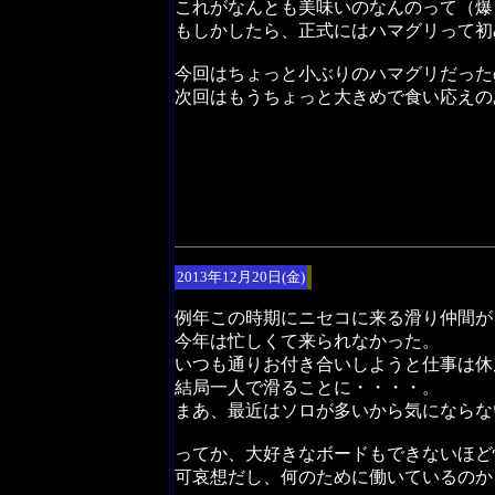
これがなんとも美味いのなんのって（爆
もしかしたら、正式にはハマグリって初
今回はちょっと小ぶりのハマグリだった
次回はもうちょっと大きめで食い応えの
2013年12月20日(金)
例年この時期にニセコに来る滑り仲間が
今年は忙しくて来られなかった。
いつも通りお付き合いしようと仕事は休
結局一人で滑ることに・・・・。
まあ、最近はソロが多いから気にならな
ってか、大好きなボードもできないほど
可哀想だし、何のために働いているのか