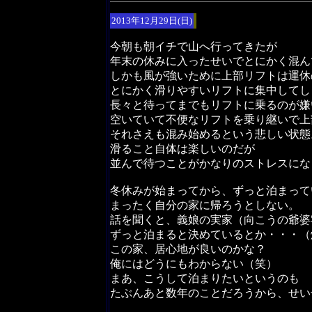
2013年12月29日(日)
今朝も朝イチで山へ行ってきたが
年末の休みに入ったせいでとにかく混ん
しかも風が強いために上部リフトは運休
とにかく滑りやすいリフトに集中してし
長々と待ってまでもリフトに乗るのが嫌
空いていて不便なリフトを乗り継いで上
それさえも混み始めるという悲しい状態
滑ること自体は楽しいのだが
並んで待つことがかなりのストレスにな
冬休みが始まってから、ずっと泊まって
まったく自分の家に帰ろうとしない。
話を聞くと、義娘の実家（向こうの爺婆
ずっと泊まると決めているとか・・・（
この家、居心地が良いのかな？
俺にはどうにもわからない（笑）
まあ、こうして泊まりたいというのも
たぶんあと数年のことだろうから、せい