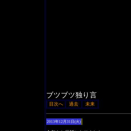
ブツブツ独り言
目次へ
過去
未来
2013年12月31日(火)