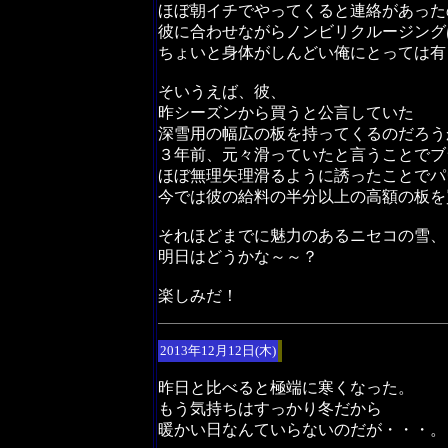
ほぼ朝イチでやってくると連絡があった
彼に合わせながらノンビリクルージング
ちょいと身体がしんどい俺にとっては有
そいうえば、彼、
昨シーズンから買うと公言していた
深雪用の幅広の板を持ってくるのだろう
３年前、元々滑っていたと言うことでブ
ほぼ無理矢理滑るように誘ったことでパ
今では彼の給料の半分以上の高額の板を
それほどまでに魅力のあるニセコの雪、
明日はどうかな～～？
楽しみだ！
2013年12月12日(木)
昨日と比べると極端に寒くなった。
もう気持ちはすっかり冬だから
暖かい日なんていらないのだが・・・。