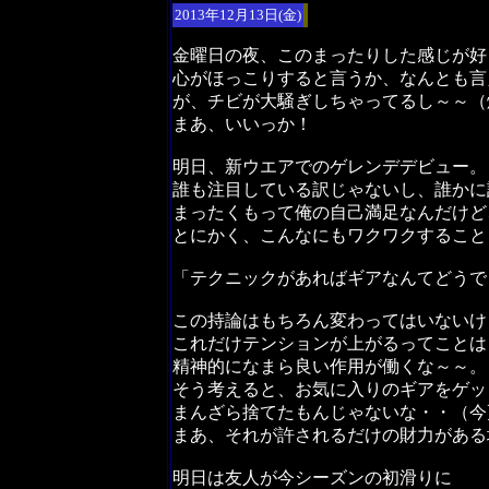
2013年12月13日(金)
金曜日の夜、このまったりした感じが好
心がほっこりすると言うか、なんとも言
が、チビが大騒ぎしちゃってるし～～（
まあ、いいっか！
明日、新ウエアでのゲレンデデビュー。
誰も注目している訳じゃないし、誰かに
まったくもって俺の自己満足なんだけど
とにかく、こんなにもワクワクすること
「テクニックがあればギアなんてどうで
この持論はもちろん変わってはいないけ
これだけテンションが上がるってことは
精神的になまら良い作用が働くな～～。
そう考えると、お気に入りのギアをゲッ
まんざら捨てたもんじゃないな・・（今
まあ、それが許されるだけの財力がある
明日は友人が今シーズンの初滑りに