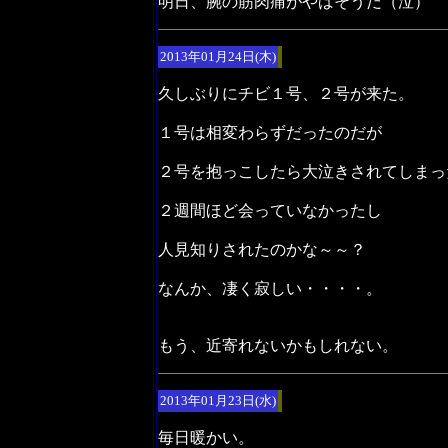
明日、腕の筋肉痛がやばそうだ（泣）
2013年01月24日(木)
久しぶりにチビ１号、２号が来た。
１号は相変わらずだったのだが
２号を抱っこしたら大泣きされてしまっ
２週間ほど会っていなかったし
人見知りされたのかな～～？
なんか、凄く寂しい・・・・。
もう、近寄れないかもしれない。
2013年01月23日(水)
毎日暖かい。