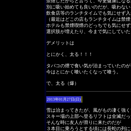
禁煙したからと言って、今更健康になる
別に吸い始めても良いのだが、吸わない
飲食店等のランチタイムでも気にせず入
（最近はどこの店もランチタイムは禁煙
ホテルも禁煙喫煙のどっちでも気にせず
選択肢が増えたり、今まで気にしていた
デメリットは
とにかく、太る！！！
タバコの煙で食い気が治まっていたのが
今はとにかく喰いたくなって喰う。
で、太る（爆）
2013年01月27日(日)
雪は治まってきたが、風がもの凄く強く
スキー場の上部へ登るリフトは全滅だっ
そんな時に友人が滑りに来たのだが
３本目に乗ろうとする頃には長蛇の列に