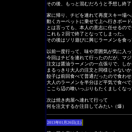
その後、もっと混むだろうと予想し終了
家に帰り、チビを連れて再度スキー場へ
動くカーペットに乗せて上へ行きボード
とは言っても、本人の意志に任せるので
これも２回で終了となってしまった。
その後はソリ遊びに興じラーメンを食っ
以前一度行って、味や雰囲気が気に入っ
今回はチビを連れて行ったのだが、マジ
注文は醤油ラーメンの一点張りで、しか
まるっきり大人の注文と同様じゃないか
餃子は前回食べて普通だったので食わせ
大人のラーメンを半分ほど平気で食べて
ここら辺の喰いっぷりもたくましくなっ
次は焼き肉屋へ連れて行って
何を注文するか注目してみたい（爆）
2013年01月26日(土)