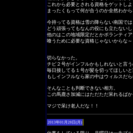
これから必要とされる資格をゲットしよ
まったくもって何が合うのか全然わから
今持ってる資格は雪の降らない南国では
どう頑張ってもなんの役にも立たないし
他のはこの地域限定だとかボランティア
喰うために必要な資格じゃないからな～
切らなかった。
チビ２号がインフルかもしれないと言う
毎日接してる１号が髪を切ってほしいと
もしインフルなら家の中はウィルスだら
そんなことも判断できない相方。
この馬鹿さ加減にはただただ呆れるばか
マジで呆け老人だな！！
2013年01月28日(月)