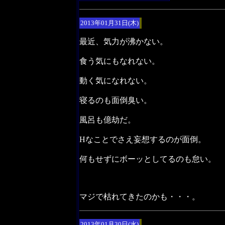
2013年01月31日(木)
最近、気力が沸かない。
食う気にもなれない。
動く気になれない。
寝るのも面倒臭い。
風呂も億劫だ。
Hなことでさえ妄想するのが面倒。
何もせずにボーッとしてるのも怠い。
マジで枯れてきたのかも・・・。
2013年01月30日(水)