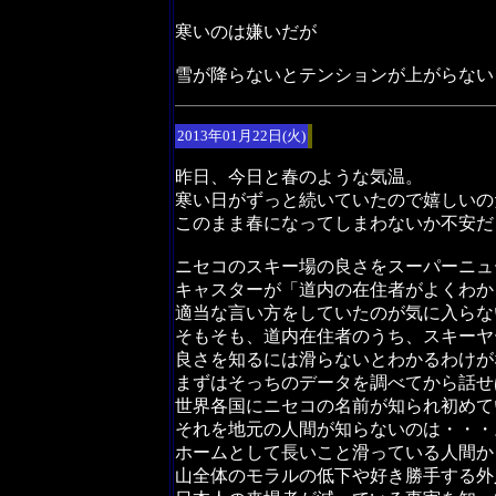
寒いのは嫌いだが
雪が降らないとテンションが上がらない
2013年01月22日(火)
昨日、今日と春のような気温。
寒い日がずっと続いていたので嬉しいの
このまま春になってしまわないか不安だ
ニセコのスキー場の良さをスーパーニュ
キャスターが「道内の在住者がよくわか
適当な言い方をしていたのが気に入らな
そもそも、道内在住者のうち、スキーヤ
良さを知るには滑らないとわかるわけが
まずはそっちのデータを調べてから話せ
世界各国にニセコの名前が知られ初めて
それを地元の人間が知らないのは・・・
ホームとして長いこと滑っている人間か
山全体のモラルの低下や好き勝手する外