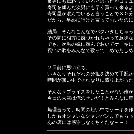
長男にも伝わっていると思ったがコミュ
寿司を頼んだ次男にも早く買って来るよ
寿司屋が混んでいると言うことで３０分
だから、早めに行けと言っておいたのに
結局、そんなこんなでバタバタしちゃっ
その間に相方に感づかれちゃって意味な
でも、次男の嫁に頼んでおいてケーキに
祝いの歌をみんなで歌って、めでたしめ
２日前に思い立ち、
いきなりそれぞれの分担を決めて手配さ
時間が無い中でそれなりに盛り上がった
そんなサプライズをしたことがない俺が
今日の大雪は俺のせいだ！とみんなに罵
無理言って、時間の短い中でケーキを作
しかもオシャレなシャンパンまでもらっ
あの店には感謝しなくちゃだな～～！ 