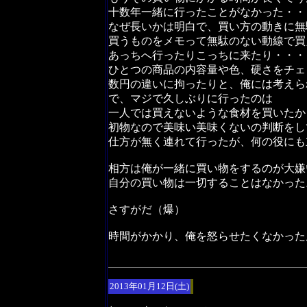
十数年一緒に行ったことがなかった・・
なぜ長いかは明白で、買い方の動きに無
買うものをメモって無駄のない動線で買
あっちへ行ったりこっちに来たり・・・
ひとつの商品の内容量や色、硬さをチェ
数円の違いに拘ったりと、俺には考えら
で、マジで久しぶりに行ったのは
一人では買えないような食材を買いたか
初物なので美味い美味くないの判断をし
仕方が無く連れて行ったが、何の役にも
相方は俺が一緒に買い物をするのが大嫌
自分の買い物は一切することはなかった
さすがだ（爆）
時間がかかり、俺を怒らせたくなかった
2013年01月12日(土)