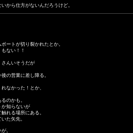
ないから仕方がないんだろうけど。
ムボートが切り裂かれたとか。
くもない！！
くさんいそうだが
今後の営業に差し障る。
くれなかった！とか、
。
あるのかも。
トか知らないが
て触れる場所にある。
ていた矢先。
いが。