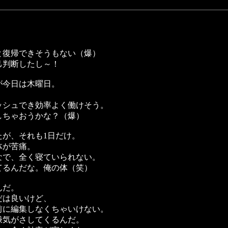
と復帰できそうもない（爆）
己判断したし～！
が今日は木曜日。
ッシュでき効率よく働けそう。
しちゃおうかな？（爆）
が、それも1日だけ。
体が苦痛。
なで、全く寝ていられない。
てるんだな。俺の体（笑）
んだ。
だは良いけど、
前に編集しなくちゃいけない。
嫌気がさしてくるんだ。