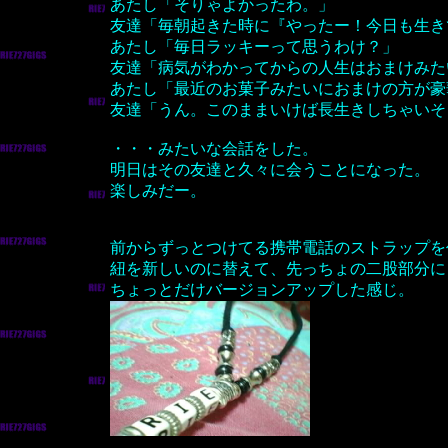
あたし「そりゃよかったわ。」
友達「毎朝起きた時に『やったー！今日も生き
あたし「毎日ラッキーって思うわけ？」
友達「病気がわかってからの人生はおまけみた
あたし「最近のお菓子みたいにおまけの方が豪
友達「うん。このままいけば長生きしちゃいそ
・・・みたいな会話をした。
明日はその友達と久々に会うことになった。
楽しみだー。
前からずっとつけてる携帯電話のストラップを
紐を新しいのに替えて、先っちょの二股部分に
ちょっとだけバージョンアップした感じ。