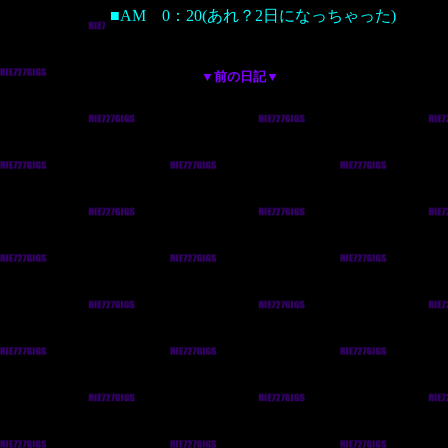
■AM 0：20(あれ？2日になっちゃった)
▼前の日記▼