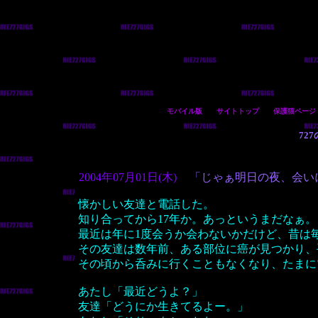
モバイル版
サイトトップ
保護猫ページ
72
2004年07月01日(木)
「じゃぁ明日の夜、会い
懐かしい友達と電話した。
知り合ってから17年か。あっというまだなぁ。
最近は年に1度会うか会わないかだけど、昔は
その友達は数年前、ある部位に癌が見つかり、
その頃から呑みに行くこともなくなり、たまに
あたし「最近どうよ？」
友達「どうにか生きてるよー。」