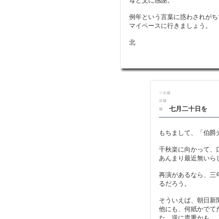
母と父に感謝。
例年という言葉に惑わされがち
マイペースに行きましょう。
北
■
■
■
■
■
■
七月二十日を
もちまして、「伯爵
千秋楽に向かって、
あんまり最近無いら
再演があるなら、三
るだろう。
そういえば、朝日新
他にも、何紙かでて
た。逆に貴重かも。