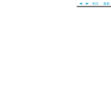
≪
≫
初日
最新