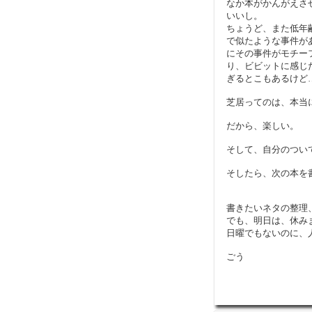
なか本がかんがえさ
いいし。
ちょうど、また低年
で似たような事件が
にその事件がモチー
り、ビビットに感じ
ぎるとこもあるけど
芝居ってのは、本当
だから、楽しい。
そして、自分のつい
そしたら、次の本を
書きたいネタの整理
でも、明日は、休み
日曜でもないのに、
ごう