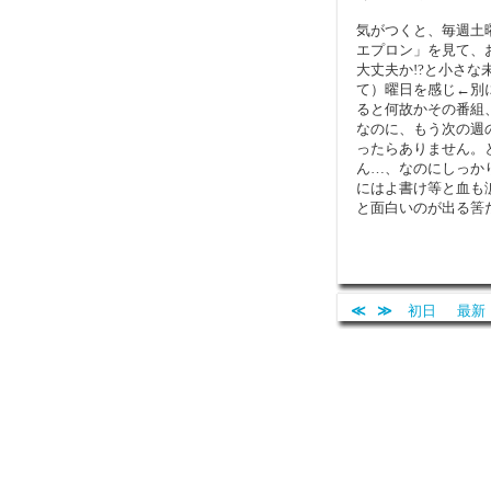
気がつくと、毎週土
エプロン」を見て、
大丈夫か!?と小さ
て）曜日を感じ←別
ると何故かその番組
なのに、もう次の週
ったらありません。
ん…、なのにしっか
にはよ書け等と血も
と面白いのが出る筈
≪
≫
初日
最新