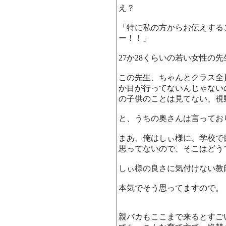
え？
「特に私の方からお伝えする
ー！！」
27か28くらいの若い女性の
この先生、ちゃんとクラス全
か目が行ってないんじゃない
の子供のことは見てない、視
と、うちの奥さんは言ってお
まあ、俺はしぃ様に、学校で
思ってないので、そこはどう
しぃ様の良さに気付けない教
本気でそう思ってますので。
親バカもここまで来るとすごい