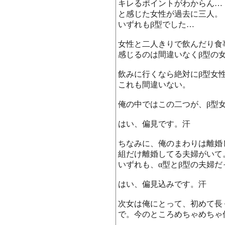
キレるポイントがわからん…
と感じた女性が過去に三人。
いずれもβ型でした…
女性と二人きりで飲んだり食
感じるのは間違いなくβ型の
飲みに行くなら絶対にβ型女
これも間違いない。
俺の中ではこの二つが、β型
はい、偏見です。汗
ちなみに、俺のまわりは離婚
組だけ離婚してる夫婦がいて
いずれも、α型とβ型の夫婦
はい、偏見込みです。汗
次女は俺にとって、初めて長
で。今のところめちゃめちゃ