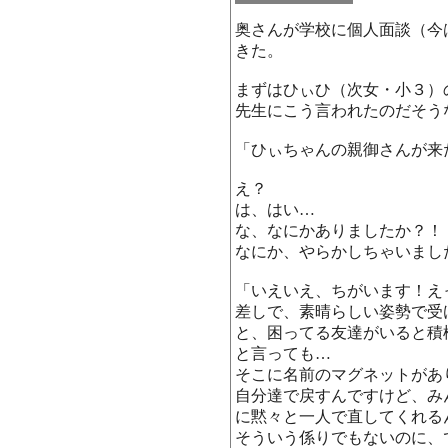
奥さんが学校に個人面談（今
きた。
まずはひぃひ（次女・小３）
先生にこう言われたのだそう
「ひぃちゃんの親御さんが来
え？
は、はい…
な、なにかありましたか？！
なにか、やらかしちゃいまし
「いえいえ、ちがいます！え
差しで、素晴らしい姿勢で受
と、困ってる友達がいると積
と言っても…
そこに名前のマグネットがあ
自分達で戻すんですけど、み
に黙々と一人で直してくれる
そういう係りでもないのに、