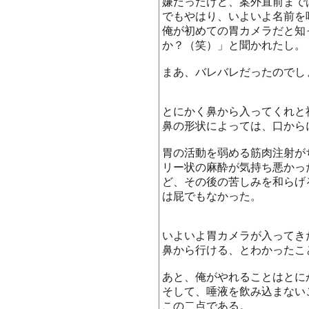
嫌だったけど、案外直前まで
でもやはり、いよいよ名前を
俺が初めての胃カメラだと知
か？（笑）」と聞かれたし。
まあ、バレバレだったのでし
とにかく鼻から入ってくれと
鼻の形状によっては、口から
胃の活動を弱める筋肉注射が
リー状の麻酔が気持ち悪かっ
ど、その後の苦しみを和らげ
は屁でもなかった。
いよいよ胃カメラが入ってき
鼻から行ける、とわかったこ
あと、俺がやれることはとに
そして、唾液を飲み込まない
この二点である。