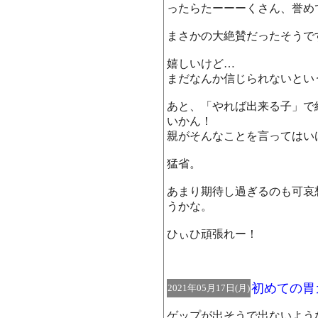
ったらたーーーくさん、誉め
まさかの大絶賛だったそうで
嬉しいけど…
まだなんか信じられないという
あと、「やれば出来る子」で
いかん！
親がそんなことを言ってはい
猛省。
あまり期待し過ぎるのも可哀
うかな。
ひぃひ頑張れー！
初めての胃
2021年05月17日(月)
ゲップが出そうで出ないよう