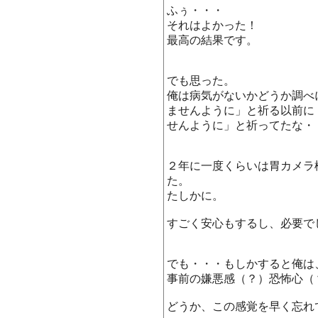
ふぅ・・・
それはよかった！
最高の結果です。
でも思った。
俺は病気がないかどうか調べ
ませんように」と祈る以前に
せんように」と祈ってたな・
２年に一度くらいは胃カメラ
た。
たしかに。
すごく安心もするし、必要で
でも・・・もしかすると俺は
事前の嫌悪感（？）恐怖心（
どうか、この感覚を早く忘れ