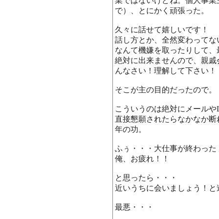
業ではないけどね。個人事業
で）、とにかく頑張った。
久々に話せて嬉しいです！
話し方とか、全然変わってな
なんて機嫌を取ったりして、
絶対に出来ませんので、親戚
んなさい！理解して下さい！
そこが主の目的だったので。
こういうのは絶対にメールやL
直接懇願されたらなかなか断
年の功。
ふぅ・・・大仕事が終わった
俺、お疲れ！！
と思ったら・・・
近いうちに会いましょう！と
最悪・・・