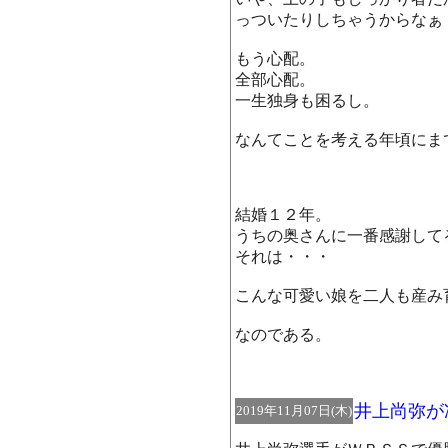
っついたりしちゃうからなぁ
もう心配。
全部心配。
一生独身も困るし。
なんてことを考える年頃にま
結婚１２年。
うちの奥さんに一番感謝して
それは・・・
こんな可愛い娘を二人も産み
なのである。
井上尚弥が
2019年11月07日(木)