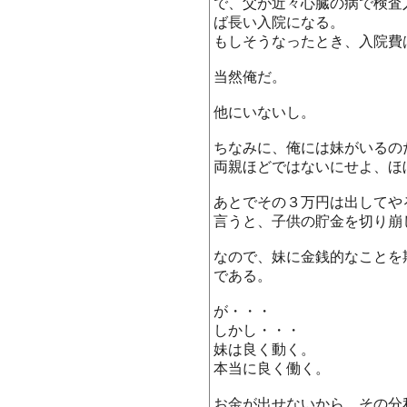
で、父が近々心臓の病で検査
ば長い入院になる。
もしそうなったとき、入院費
当然俺だ。
他にいないし。
ちなみに、俺には妹がいるの
両親ほどではないにせよ、ほ
あとでその３万円は出してや
言うと、子供の貯金を切り崩
なので、妹に金銭的なことを
である。
が・・・
しかし・・・
妹は良く動く。
本当に良く働く。
お金が出せないから、その分