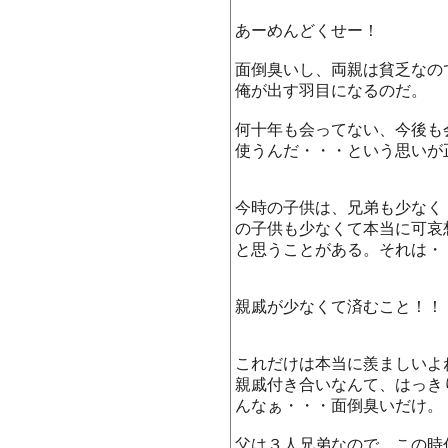
あーめんどくせー！
面倒臭いし、両親は貧乏なの
俺が出す羽目になるのだ。
何十年も会ってない、今後も
使うんだ・・・という思いが
今時の子供は、兄弟も少なく
の子供も少なくて本当に可哀
と思うことがある。それは・
親戚が少なくて済むこと！！
これだけは本当に羨ましいよ
親戚付き合いなんて、はっき
んなぁ・・・面倒臭いだけ。
父は３人兄弟なので、この時