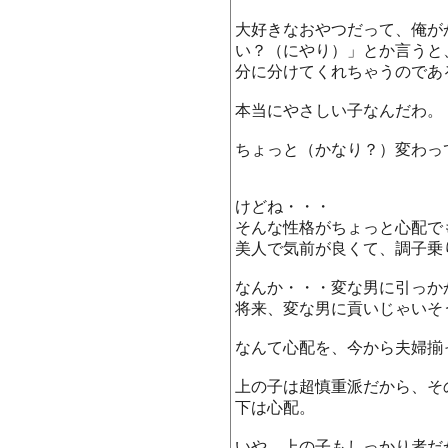
大好きなおやつだって、俺が
い？（にやり）」とか言うと
分に分けてくれちゃうのであ
本当にやさしい子なんだわ。
ちょっと（かなり？）変わっ
けどね・・・
そんな性格がちょっと心配で
美人で気前が良くて、調子乗
なんか・・・変な男に引っか
将来、変な男に貢いじゃいそ
なんて心配を、今から夫婦揃
上の子は超慎重派だから、そ
下は心配。
いや、上の子もしっかり者だ