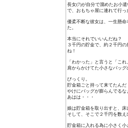
長女(7)が自分で溜めたお小
で、おもちゃ屋に連れて行っ
優柔不断な彼女は、一生懸命
た。
本当にそれでいいんだね？
３千円の貯金で、約２千円の
ね！
「わかった」と言うと「これ
肩からかけてた小さなバッグ
びっくり。
貯金箱ごと持って来てたんだ
やけにバッグが膨らんでるな
あはは・・・
娘は貯金箱を取り出すと、床
そして、そこで２千円を数え
貯金箱に入れる為に小さく小