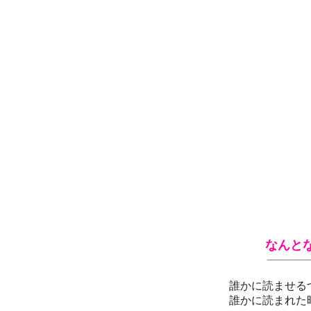
なんと
誰かに読ませる
誰かに読まれた