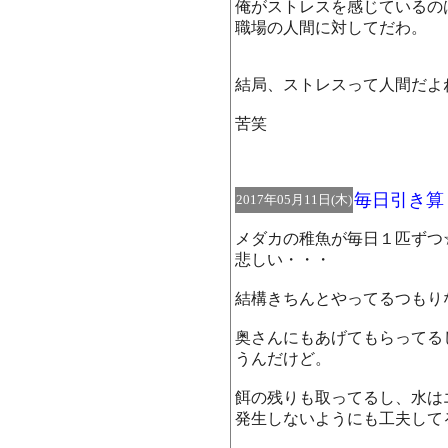
俺がストレスを感じているの
職場の人間に対してだわ。
結局、ストレスって人間だよ
苦笑
毎日引き算
2017年05月11日(木)
メダカの稚魚が毎日１匹ずつ
悲しい・・・
結構きちんとやってるつもり
奥さんにもあげてもらってる
うんだけど。
餌の残りも取ってるし、水は
発生しないようにも工夫して