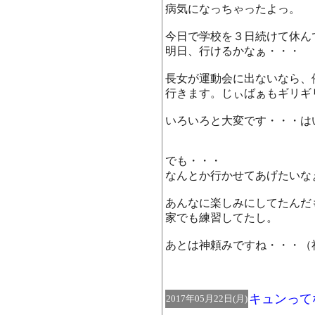
病気になっちゃったよっ。
今日で学校を３日続けて休ん
明日、行けるかなぁ・・・
長女が運動会に出ないなら、
行きます。じぃばぁもギリギ
いろいろと大変です・・・は
でも・・・
なんとか行かせてあげたいな
あんなに楽しみにしてたんだ
家でも練習してたし。
あとは神頼みですね・・・（
キュンって
2017年05月22日(月)