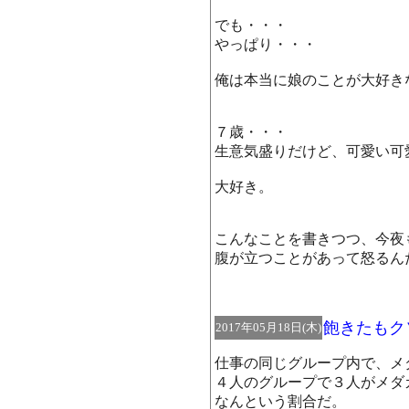
でも・・・
やっぱり・・・
俺は本当に娘のことが大好き
７歳・・・
生意気盛りだけど、可愛い可
大好き。
こんなことを書きつつ、今夜
腹が立つことがあって怒るん
飽きたもク
2017年05月18日(木)
仕事の同じグループ内で、メ
４人のグループで３人がメダ
なんという割合だ。