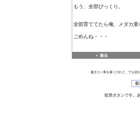
もう、全部びっくり。
全部育ててたら俺、メダカ業
ごめんね・・・
＜ 過去
書きたい事を書くけれど、でも誰
投票ボタンです。