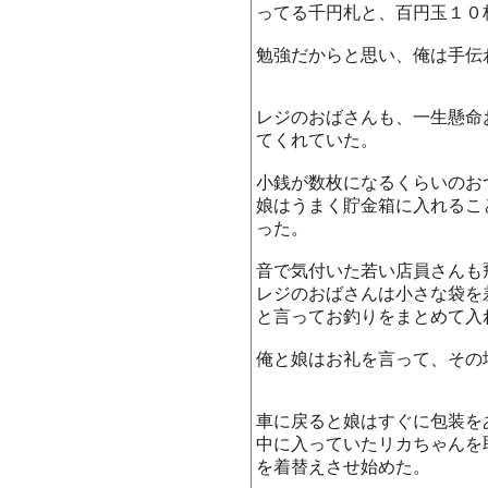
ってる千円札と、百円玉１０
勉強だからと思い、俺は手伝
レジのおばさんも、一生懸命
てくれていた。
小銭が数枚になるくらいのお
娘はうまく貯金箱に入れるこ
った。
音で気付いた若い店員さんも
レジのおばさんは小さな袋を
と言ってお釣りをまとめて入
俺と娘はお礼を言って、その
車に戻ると娘はすぐに包装を
中に入っていたリカちゃんを
を着替えさせ始めた。