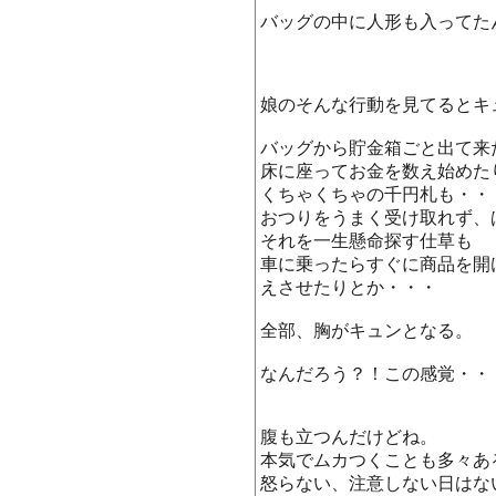
バッグの中に人形も入ってた
娘のそんな行動を見てるとキ
バッグから貯金箱ごと出て来
床に座ってお金を数え始めた
くちゃくちゃの千円札も・・
おつりをうまく受け取れず、
それを一生懸命探す仕草も
車に乗ったらすぐに商品を開
えさせたりとか・・・
全部、胸がキュンとなる。
なんだろう？！この感覚・・
腹も立つんだけどね。
本気でムカつくことも多々あ
怒らない、注意しない日はな