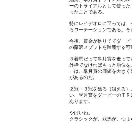
ーのトライアルとして使った
ったことである。
特にレイデオロに至っては、
ろローテーションである。そ
今後、賞金が足りててダービ
の藤沢メゾットを踏襲する可
３着馬だって皐月賞を走って
外枠でなければもっと順位を
ーは、皐月賞の価値を大きく
があるのだ。
２冠・３冠を獲る（狙える）
い、皐月賞をダービーのＴＲ
あります。
やばいね。
クラシックが、競馬が、つま