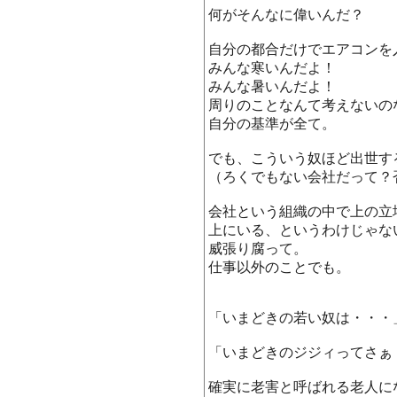
何がそんなに偉いんだ？
自分の都合だけでエアコンを
みんな寒いんだよ！
みんな暑いんだよ！
周りのことなんて考えないの
自分の基準が全て。
でも、こういう奴ほど出世す
（ろくでもない会社だって？
会社という組織の中で上の立
上にいる、というわけじゃな
威張り腐って。
仕事以外のことでも。
「いまどきの若い奴は・・・
「いまどきのジジィってさぁ
確実に老害と呼ばれる老人に