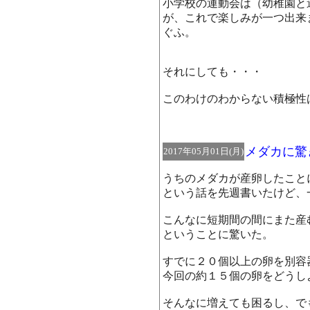
小学校の運動会は（幼稚園と
が、これで楽しみが一つ出来
ぐふ。
それにしても・・・
このわけのわからない積極性
メダカに驚
2017年05月01日(月)
うちのメダカが産卵したこと
という話を先週書いたけど、
こんなに短期間の間にまた産
ということに驚いた。
すでに２０個以上の卵を別容
今回の約１５個の卵をどうし
そんなに増えても困るし、で