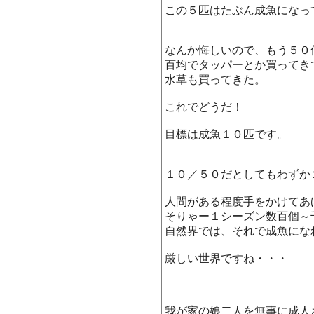
この５匹はたぶん成魚になっ
なんか悔しいので、もう５０
百均でタッパーとか買ってき
水草も買ってきた。
これでどうだ！
目標は成魚１０匹です。
１０／５０だとしてもわずか
人間がある程度手をかけてあ
そりゃー１シーズン数百個～
自然界では、それで成魚にな
厳しい世界ですね・・・
我が家の娘二人を無事に成人