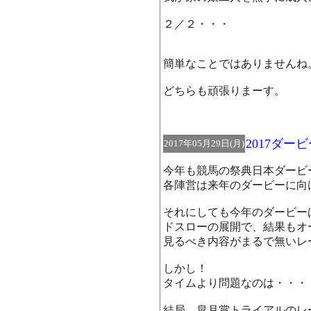
２／２・・・
簡単なことではありませんね
どちらも頑張りまーす。
2017ダー
2017年05月29日(月)
今年も競馬の祭典日本ダービ
各陣営は来年のダービーに向
それにしても今年のダービー
ドスローの展開で、結果もオ
見るべき内容がまるで無いレ
しかし！
タイムより問題なのは・・・
結局、皐月賞トライアルのレ