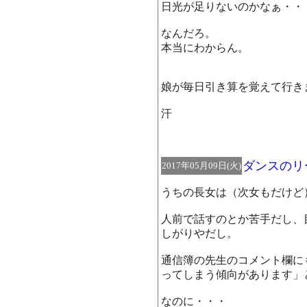
日光が足りないのかなぁ・・
なんだろ。
本当にわからん。
娘が毎日引き算を覚えて行き
汗
ダンスのリ
2017年05月09日(火)
うちの長女は（次女もだけど
人前で話すのとか苦手だし、
しがりやだし。
通信簿の先生のコメント欄に
ってしまう傾向があります」
なのに・・・