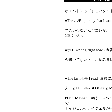
ホモバトンってすごいタイ
●The ホモ quantity that 
すごい少ないんだコレが。
2本くらい。
●ホモ writing right no
今書いてない・・。読み専
●The last ホモ I rea
えーとFLESH&BLOOD8
FLESH&BLOOD8は、
で
ナイジェルがナイジェルが