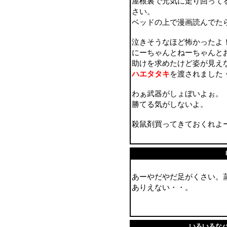
屋根裏で元気に走り回って
さい。
ベッドの上で漫画読んでた
泣きそうなほど怖かったよ
にーちゃんとねーちゃんと
助けを求めたけど姿が見え
ハエタタキ
を渡されました
わぁ武器がしょぼいよぉ。
勝てる気がしないよ。
殺鼠剤買ってきておくれよ
あーやだやだ足がくさい。
ありえない・・。
いろいろな