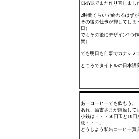
CMYKでまた作り直しまし
2時間くらいで終わるはずが
その後の仕事が押してしま
日）
でもその後にデザイン2つ
賛）
でも明日も仕事でカナシミ
ところでタイトルの日本語
あーコーヒーでも飲もう。
あれ、諭吉さまが鎮座して
小銭は・・・50円玉と10円
枚・・・。
どうしよう私缶コーヒー買