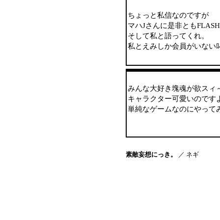
ちょっと私信なのですが
マハJさんに是非ともFLAS
そして私と語ってくれ。
私とえみしか会員がいない
みんな大好き塊魂が欲スィ
キャラクター可愛いのです
単純なゲームなのにやって
素敵妄想にっき。
／ ネギ