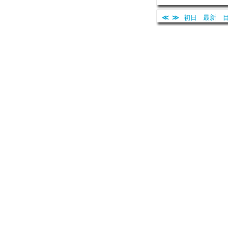
≪
≫
初日
最新