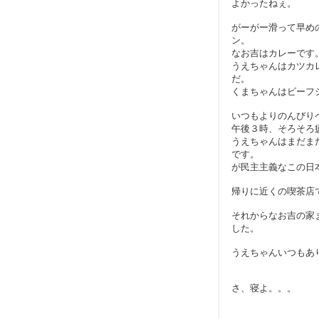
よかったねぇ。
がーがー滑って早め
ン。
なお吉はカレーです
うえちゃんはカツカ
だ。
くまちゃんはビーフ
いつもよりのんびり
午後３時、そろそろ
うえちゃんはまだま
です。
が民主主義なこの日
帰りに近くの喫茶店
それからなお吉の家
した。
うえちゃんいつもあ
さ、寝よ。。。