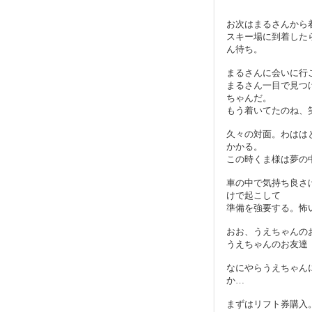
お次はまるさんから
スキー場に到着した
ん待ち。
まるさんに会いに行
まるさん一目で見つ
ちゃんだ。
もう着いてたのね、
久々の対面。わはは
かかる。
この時くま様は夢の
車の中で気持ち良さ
けで起こして
準備を強要する。怖
おお、うえちゃんの
うえちゃんのお友達
なにやらうえちゃん
か…
まずはリフト券購入