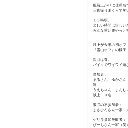
風呂上がりに休憩所
写真撮りまくって笑
１５時頃。
楽しい時間は惜しい
みんな重い腰やっと
以上が今年の初オフ
『雪山オフ』の様子
次回は春。
バイクでワイワイ遊
参加者：
まるさん ゆかさん
達
うえちゃん まんじ
以上 ９名
涙涙の不参加者：
まさひろさん一家 
ゲリラ参加失敗者：
ぴーちさん一家（笑