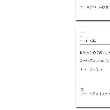
で、今度の日曜は雪
■
■
■
■
■
■
オレ流。
日記まとめて書くの
次の執筆はいつにな
ふっ、じゃなっ♪
嘘。
ちゃんと書きますか