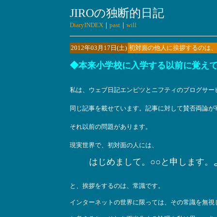
JIROの独断的日記
DiaryINDEX
｜
past
｜
will
2012年03月17日(土)
初対面の他人に挨拶するのは、
◆本来小学校に入学する以前に覚え
私は、ウェブ日記エンピツとニフティのブログサー
同じ記事を載せています。記事に対して賛否両論が
それ以前の問題があります。
現実世界で、初対面の人には、
はじめまして。○○と申します。
と、挨拶をするのは、常識です。
インターネットの世界に限っては、その常識を無視