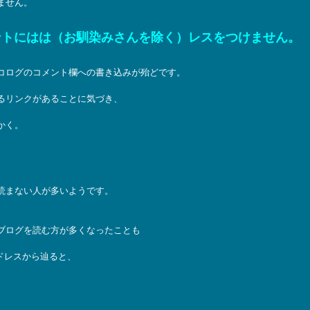
ません。
ントにはは（お馴染みさんを除く）レスをつけません。
コログのコメント欄への書き込みが殆どです。
るリンクがあることに気づき、
かく。
読まない人が多いようです。
ブログを読む方が多くなったことも
ドレスから辿ると、