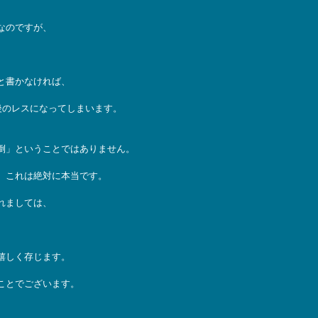
なのですが、
と書かなければ、
後のレスになってしまいます。
倒」ということではありません。
。これは絶対に本当です。
れましては、
嬉しく存じます。
ことでございます。