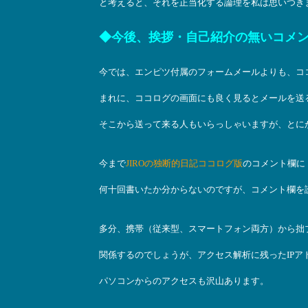
と考えると、それを正当化する論理を私は思いつき
◆今後、挨拶・自己紹介の無いコメ
今では、エンピツ付属のフォームメールよりも、コ
まれに、ココログの画面にも良く見るとメールを送
そこから送って来る人もいらっしゃいますが、とに
今まで
JIROの独断的日記ココログ版
のコメント欄に
何十回書いたか分からないのですが、コメント欄を
多分、携帯（従来型、スマートフォン両方）から拙
関係するのでしょうが、アクセス解析に残ったIPア
パソコンからのアクセスも沢山あります。