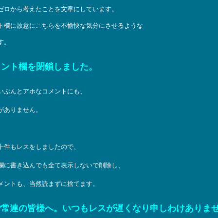
ゼロから考えたことを文章にしています。
ト欄に故意にこちらを不愉快な気分にさせるような
す。
メント欄を閉鎖しました。
いぶんとアホなコメントにも、
がありません。
十件もレスをしましたので、
欄に書き込んでも全て表示しないで削除し、
メントも、当然読まずに捨てます。
ご常連の皆様へ。いつもレスが遅くなり申しわけありま