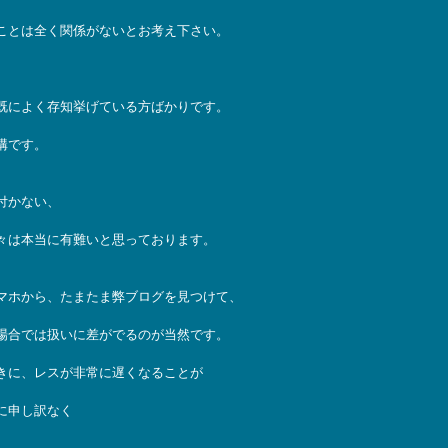
ことは全く関係がないとお考え下さい。
既によく存知挙げている方ばかりです。
構です。
付かない、
々は本当に有難いと思っております。
マホから、たまたま弊ブログを見つけて、
場合では扱いに差がでるのが当然です。
きに、レスが非常に遅くなることが
に申し訳なく