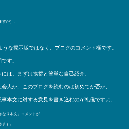
ますが）、
のような掲示版ではなく、ブログのコメント欄です。
間です。
きには、まずは挨拶と簡単な自己紹介、
社会人か。このブログを読むのは初めてか否か、
記事本文に対する意見を書き込むのが礼儀ですよ。
きなり本文」コメントが
きます。