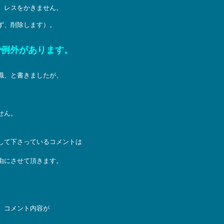
、レスをかきません。
ず、削除します）。
で例外があります。
識、と書きましたが、
せん。
して下さっているコメントは
由にさせて頂きます。
、コメント内容が