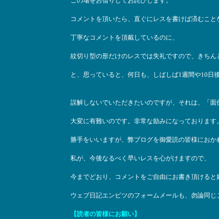
この場をお借りしてお詫びします。
コメントを頂いたら、直ぐにレスを書けば済むこと
丁寧なコメントを頂戴しているのに、
紋切り型の形だけのレスでは失礼ですので、きちん
と、思っていると、何日も、しばしば1週間や10日
誤解しないでいただきたいのですが、それは、「面
大変に有難いのです。非常な励みになっております
勝手をいいますが、弊ブログを御愛読の皆様におか
私が、今後なるべく早いレスを心がけますので、
今までどおり、コメントをご自由にお書き頂けると
ウェブ日記エンピツのフォームメールも、勿論同じ
【読者の皆様にお願い】