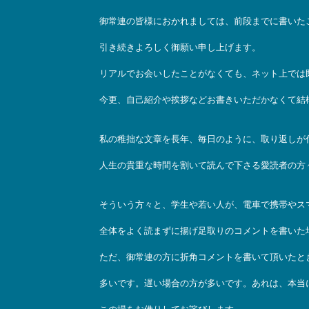
御常連の皆様におかれましては、前段までに書いた
引き続きよろしく御願い申し上げます。
リアルでお会いしたことがなくても、ネット上では
今更、自己紹介や挨拶などお書きいただかなくて結
私の稚拙な文章を長年、毎日のように、取り返しが
人生の貴重な時間を割いて読んで下さる愛読者の方
そういう方々と、学生や若い人が、電車で携帯やス
全体をよく読まずに揚げ足取りのコメントを書いた
ただ、御常連の方に折角コメントを書いて頂いたと
多いです。遅い場合の方が多いです。あれは、本当