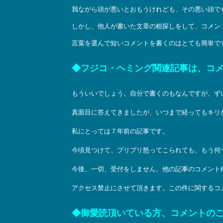
我ながら頭が悪いとおもうけれども、その悪い頭で
しかし、他人が書いた文章の粗探しをして、コメン
言葉を選んで短いコメントを書くのはとても簡単で
◆フジコ・ヘミング関連記事は、コ
もういいでしょう。自分で書くのもなんですが、ず
真面目に答えてきましたが、いつまで経ってもキリ
私にとっては７年前の記事です。
今頃見つけて、プリプリ怒ってこられても、もう何
今後、一切、受付をしません。他の記事のコメント
アクセス禁止にさせて頂きます。この件に関するコ
◆御愛読頂いている方、コメントの