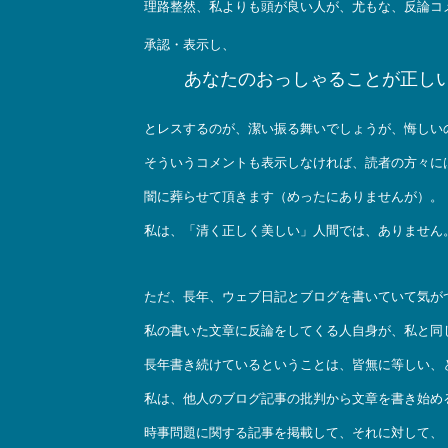
理路整然、私よりも頭が良い人が、尤もな、反論コ
承認・表示し、
あなたのおっしゃることが正し
とレスするのが、潔い振る舞いでしょうが、悔しい
そういうコメントも表示しなければ、読者の方々に
闇に葬らせて頂きます（めったにありませんが）。
私は、「清く正しく美しい」人間では、ありません
ただ、長年、ウェブ日記とブログを書いていて気が
私の書いた文章に反論をしてくる人自身が、私と同
長年書き続けているということは、皆無に等しい、
私は、他人のブログ記事の批判から文章を書き始め
時事問題に関する記事を掲載して、それに対して、