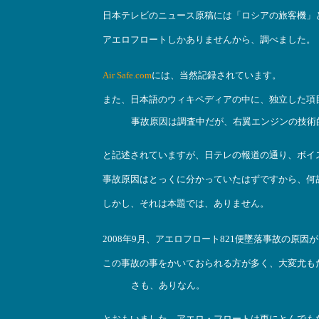
日本テレビのニュース原稿には「ロシアの旅客機」
アエロフロートしかありませんから、調べました。
Air Safe.com
には、当然記録されています。
また、日本語のウィキペディアの中に、独立した項
事故原因は調査中だが、右翼エンジンの技術
と記述されていますが、日テレの報道の通り、ボイ
事故原因はとっくに分かっていたはずですから、何
しかし、それは本題では、ありません。
2008年9月、アエロフロート821便墜落事故の原
この事故の事をかいておられる方が多く、大変尤も
さも、ありなん。
とおもいました。アエロ・フロートは更にとんでも