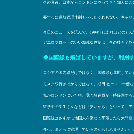
その直後、日本からロンドンにやってきた知人にこ
要するに運航管理体制もへったくれもない、キャリ
今日のニュースを読んで、1994年にあれほどのと
アエロフロートのいい加減な体制は、その後も全然
◆国際線も飛ばしていますが、利用
ロシアの国内線だけではなく、国際線も運航してい
モスクワ行きばかりではなく、成田-ヒースロー便
私がロンドンにいた頃、我々駐在員が一時帰国する
留学中の学生さんなどは「安いから」といって、ア
国際線はさすがに他国人を乗せて墜落したら大問題
多少、まともに管理しているのかもしれませんが、